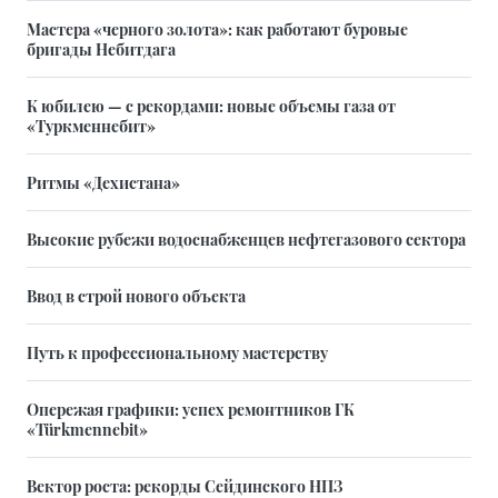
Мастера «черного золота»: как работают буровые
бригады Небитдага
К юбилею — с рекордами: новые объемы газа от
«Туркменнебит»
Ритмы «Дехистана»
Высокие рубежи водоснабженцев нефтегазового сектора
Ввод в строй нового объекта
Путь к профессиональному мастерству
Опережая графики: успех ремонтников ГК
«Türkmennebit»
Вектор роста: рекорды Сейдинского НПЗ