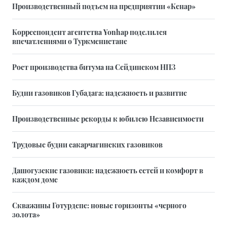
Производственный подъем на предприятии «Кенар»
Корреспондент агентства Yonhap поделился
впечатлениями о Туркменистане
Рост производства битума на Сейдинском НПЗ
Будни газовиков Губадага: надежность и развитие
Производственные рекорды к юбилею Независимости
Трудовые будни сакарчагинских газовиков
Дашогузские газовики: надежность сетей и комфорт в
каждом доме
Скважины Готурдепе: новые горизонты «черного
золота»