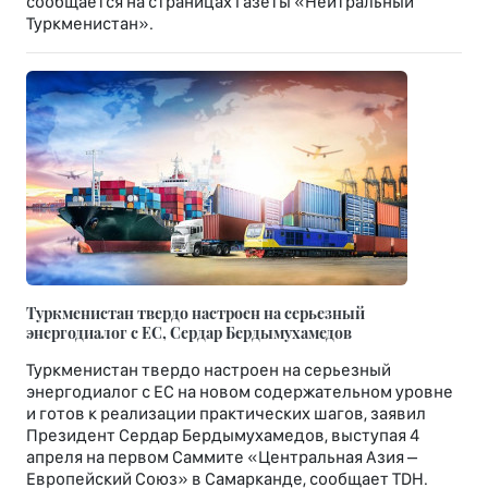
сообщается на страницах газеты «Нейтральный
Туркменистан».
Туркменистан твердо настроен на серьезный
энергодиалог с ЕС, Сердар Бердымухамедов
Туркменистан твердо настроен на серьезный
энергодиалог с ЕС на новом содержательном уровне
и готов к реализации практических шагов, заявил
Президент Сердар Бердымухамедов, выступая 4
апреля на первом Саммите «Центральная Азия –
Европейский Союз» в Самарканде, сообщает TDH.