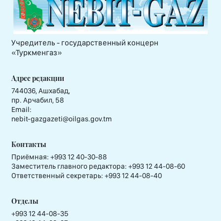
Учредитель - государственный концерн
«Туркменгаз»
Адрес редакции
744036, Ашхабад,
пр. Арчабил, 58
Email:
nebit-gazgazeti@oilgas.gov.tm
Контакты
Приёмная:
+993 12 40-30-88
Заместитель главного редактора:
+993 12 44-08-60
Ответственный секретарь:
+993 12 44-08-40
Отделы
+993 12 44-08-35