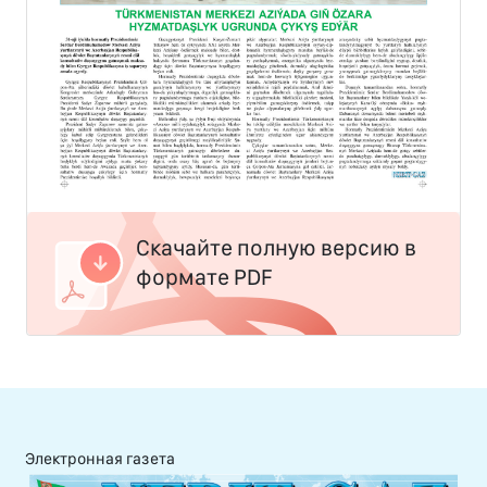
Скачайте полную версию в
формате PDF
Электронная газета