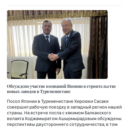
Обсуждено участие компаний Японии в строительстве
новых заводов в Туркменистане
Посол Японии в Туркменистане Хироюки Сасаки
совершил рабочую поездку в западный регион нашей
страны. На встрече посла с хякимом Балканского
велаята Ходжамыратом Ашырмырадовым обсуждены
перспективы двустороннего сотрудничества, в том