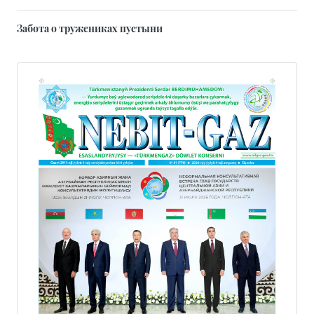
Забота о тружениках пустыни