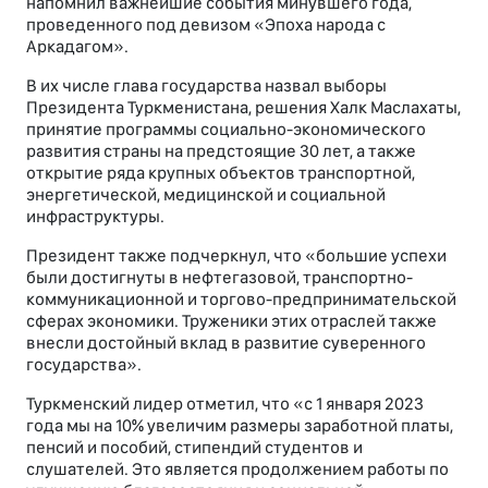
напомнил важнейшие события минувшего года,
проведенного под девизом «Эпоха народа с
Аркадагом».
В их числе глава государства назвал выборы
Президента Туркменистана, решения Халк Маслахаты,
принятие программы социально-экономического
развития страны на предстоящие 30 лет, а также
открытие ряда крупных объектов транспортной,
энергетической, медицинской и социальной
инфраструктуры.
Президент также подчеркнул, что «большие успехи
были достигнуты в нефтегазовой, транспортно-
коммуникационной и торгово-предпринимательской
сферах экономики. Труженики этих отраслей также
внесли достойный вклад в развитие суверенного
государства».
Туркменский лидер отметил, что «с 1 января 2023
года мы на 10% увеличим размеры заработной платы,
пенсий и пособий, стипендий студентов и
слушателей. Это является продолжением работы по