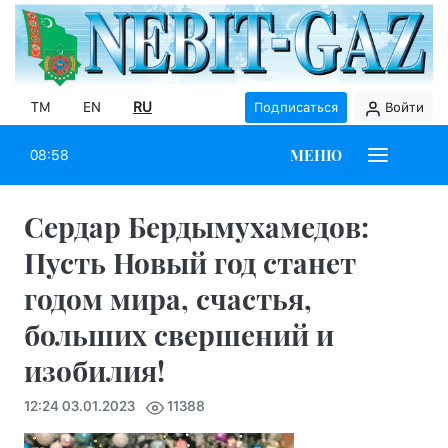
TM
EN
RU
Подписаться
Войти
МЕНЮ
08:58
Сердар Бердымухамедов:
Пусть Новый год станет
годом мира, счастья,
больших свершений и
изобилия!
12:24 03.01.2023
11388