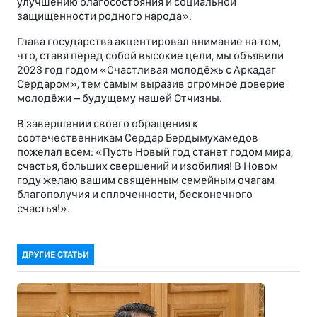
улучшению благосостояния и социальной
защищенности родного народа».
Глава государства акцентировал внимание на том,
что, ставя перед собой высокие цели, мы объявили
2023 год годом «Счастливая молодёжь с Аркадаг
Сердаром», тем самым выразив огромное доверие
молодёжи – будущему нашей Отчизны.
В завершении своего обращения к
соотечественникам Сердар Бердымухамедов
пожелал всем: «Пусть Новый год станет годом мира,
счастья, больших свершений и изобилия! В Новом
году желаю вашим священным семейным очагам
благополучия и сплоченности, бесконечного
счастья!».
ДРУГИЕ СТАТЬИ