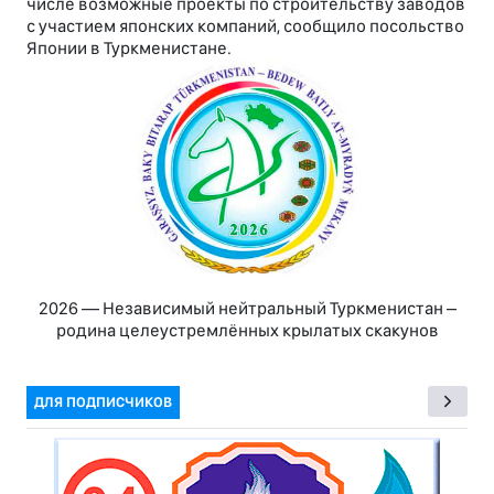
числе возможные проекты по строительству заводов
с участием японских компаний, сообщило посольство
Японии в Туркменистане.
2026 — Независимый нейтральный Туркменистан –
родина целеустремлённых крылатых скакунов
ДЛЯ ПОДПИСЧИКОВ