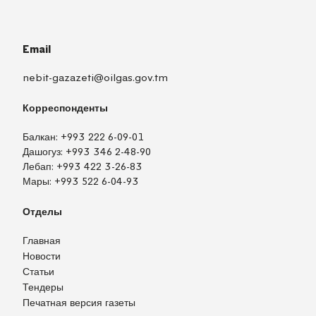
Email
nebit-gazazeti@oilgas.gov.tm
Корреспонденты
Балкан:
+993 222 6-09-01
Дашогуз:
+993 346 2-48-90
Лебап:
+993 422 3-26-83
Мары:
+993 522 6-04-93
Отделы
Главная
Новости
Статьи
Тендеры
Печатная версия газеты