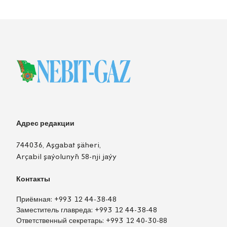
Адрес редакции
744036, Aşgabat şäheri,
Arçabil şaýolunyň 58-nji jaýy
Контакты
Приёмная:
+993 12 44-38-48
Заместитель главреда:
+993 12 44-38-48
Ответственный секретарь:
+993 12 40-30-88