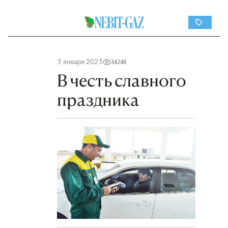
3 января 2023
34248
В честь славного
праздника