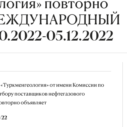
логия» повторно
 МЕЖДУНАРОДНЫЙ
0.2022-05.12.2022
 «Туркменгеология» от имени Комиссии по
отбору поставщиков нефтегазового
овторно объявляет
/22