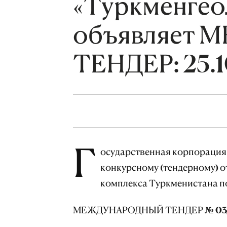
«Туркменгео
объявляет
ТЕНДЕР: 25.1
Г
осударственная корпорация
конкурсному (тендерному) 
комплекса Туркменистана п
МЕЖДУНАРОДНЫЙ ТЕНДЕР № 0
3