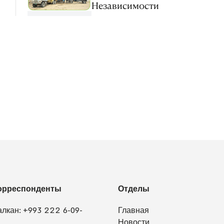
Независимости
орреспонденты
Отделы
алкан:
+993 222 6-09-
Главная
1
Новости