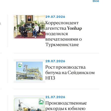
Все
29.07.2026
а
Корреспондент
агентства Yonhap
поделился
впечатлениями о
Туркменистане
28.07.2026
Рост производства
битума на Сейдинском
НПЗ
21.07.2026
Производственные
рекорды к юбилею