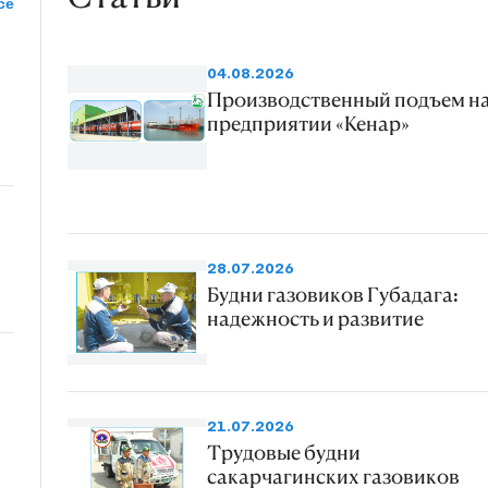
се
04.08.2026
Производственный подъем н
предприятии «Кенар»
28.07.2026
Будни газовиков Губадага:
надежность и развитие
21.07.2026
Трудовые будни
сакарчагинских газовиков