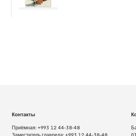
Контакты
К
Приёмная:
+993 12 44-38-48
Б
Заместитель главреда:
+993 12 44-38-48
0