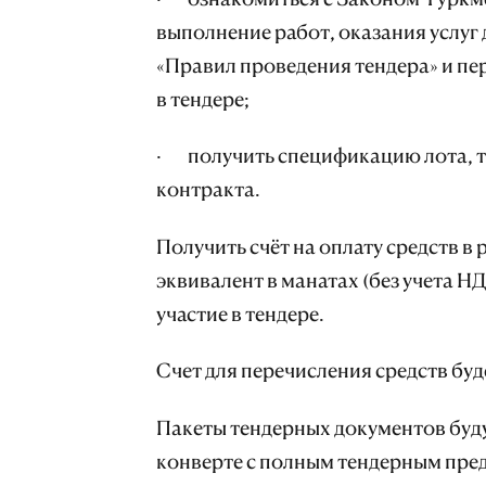
выполнение работ, оказания услуг 
«Правил проведения тендера» и пе
в тендере;
· получить спецификацию лота, т
контракта.
Получить счёт на оплату средств в
эквивалент в манатах (без учета НД
участие в тендере.
Счет для перечисления средств буд
Пакеты тендерных документов буд
конверте с полным тендерным пре