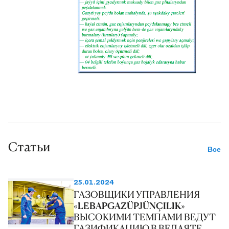
полностью удовлетворить
потребности городского
населения в «голубом топливе».
Статьи
Все
25.01.2024
ГАЗОВЩИКИ УПРАВЛЕНИЯ
«LEBAPGAZÜPJÜNÇILIK»
ВЫСОКИМИ ТЕМПАМИ ВЕДУТ
ГАЗИФИКАЦИЮ В ВЕЛАЯТЕ