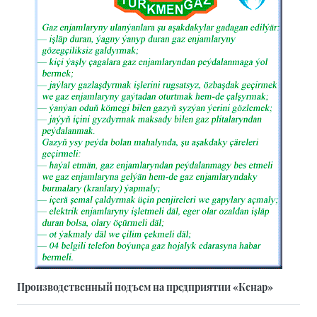
Производственный подъем на предприятии «Кенар»