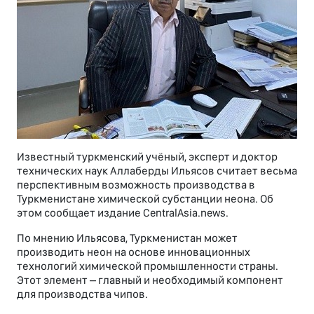
Известный туркменский учёный, эксперт и доктор
технических наук Аллаберды Ильясов считает весьма
перспективным возможность производства в
Туркменистане химической субстанции неона. Об
этом сообщает издание CentralAsia.news.
По мнению Ильясова, Туркменистан может
производить неон на основе инновационных
технологий химической промышленности страны.
Этот элемент – главный и необходимый компонент
для производства чипов.