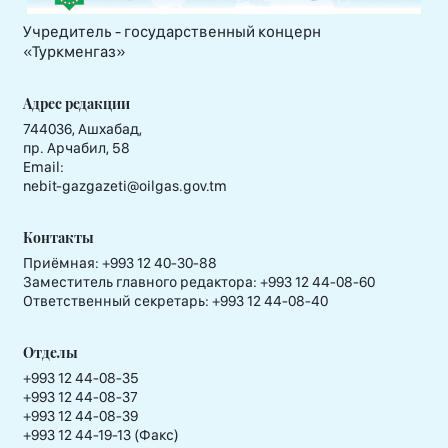
Учредитель - государственный концерн
«Туркменгаз»
Адрес редакции
744036, Ашхабад,
пр. Арчабил, 58
Email:
nebit-gazgazeti@oilgas.gov.tm
Контакты
Приёмная:
+993 12 40-30-88
Заместитель главного редактора:
+993 12 44-08-60
Ответственный секретарь:
+993 12 44-08-40
Отделы
+993 12 44-08-35
+993 12 44-08-37
+993 12 44-08-39
+993 12 44-19-13 (Факс)