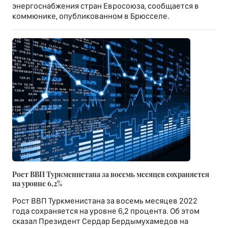
энергоснабжения стран Евросоюза, сообщается в
коммюнике, опубликованном в Брюсселе.
Рост ВВП Туркменистана за восемь месяцев сохраняется
на уровне 6,2%
Рост ВВП Туркменистана за восемь месяцев 2022
года сохраняется на уровне 6,2 процента. Об этом
сказал Президент Сердар Бердымухамедов на