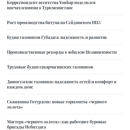
Корреспондент агентства Yonhap поделился
впечатлениями о Туркменистане
Рост производства битума на Сейдинском НПЗ
Будни газовиков Губадага: надежность и развитие
Производственные рекорды к юбилею Независимости
Трудовые будни сакарчагинских газовиков
Дашогузские газовики: надежность сетей и комфорт в
каждом доме
Скважины Готурдепе: новые горизонты «черного
золота»
Мастера «черного золота»: как работают буровые
бригады Небитдага