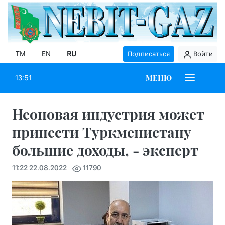
TM
EN
RU
Подписаться
Войти
МЕНЮ
13:51
Неоновая индустрия может
принести Туркменистану
большие доходы, - эксперт
11:22 22.08.2022
11790