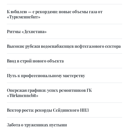
К юбилею — с рекордами: новые объемы газа от
«Туркменнебит»
Ритмы «Дехистана»
Высокие рубежи водоснабженцев нефтегазового сектора
Ввод в строй нового объекта
Путь к профессиональному мастерству
Опережая графики: успех ремонтников ГК
«Türkmennebit»
Вектор роста: рекорды Сейдинского НПЗ
Забота о тружениках пустыни