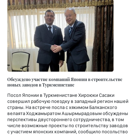
Обсуждено участие компаний Японии в строительстве
новых заводов в Туркменистане
Посол Японии в Туркменистане Хироюки Сасаки
совершил рабочую поездку в западный регион нашей
страны. На встрече посла с хякимом Балканского
велаята Ходжамыратом Ашырмырадовым обсуждены
перспективы двустороннего сотрудничества, в том
числе возможные проекты по строительству заводов
с участием японских компаний, сообщило посольство