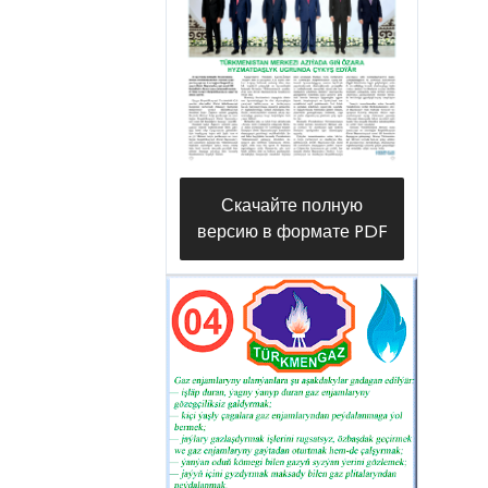
в Марыйском велаяте.
Скачайте полную
версию в формате PDF