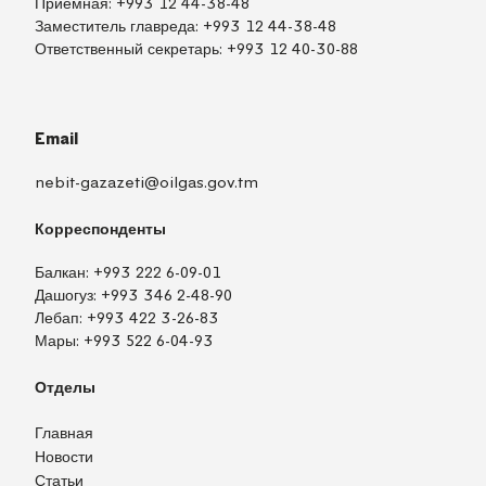
Приёмная:
+993 12 44-38-48
Заместитель главреда:
+993 12 44-38-48
Ответственный секретарь:
+993 12 40-30-88
Email
nebit-gazazeti@oilgas.gov.tm
Корреспонденты
Балкан:
+993 222 6-09-01
Дашогуз:
+993 346 2-48-90
Лебап:
+993 422 3-26-83
Мары:
+993 522 6-04-93
Отделы
Главная
Новости
Статьи