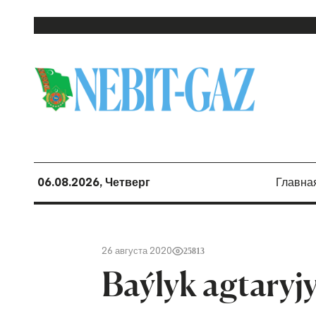
06.08.2026, Четверг
Главна
26 августа 2020
25813
Baýlyk agtaryj