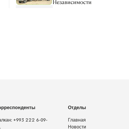
Независимости
орреспонденты
Отделы
алкан:
+993 222 6-09-
Главная
1
Новости