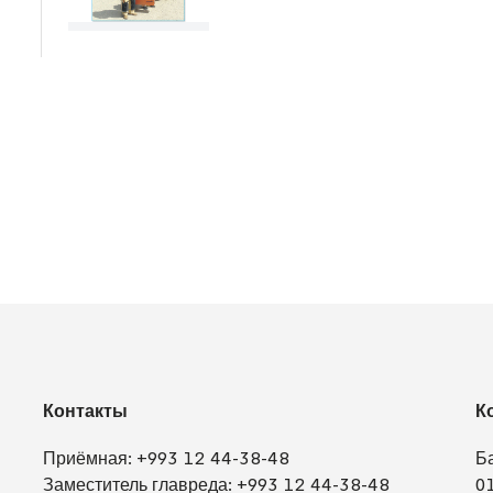
Контакты
К
Приёмная:
+993 12 44-38-48
Б
Заместитель главреда:
+993 12 44-38-48
0