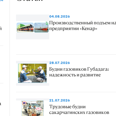
04.08.2026
Производственный подъем н
й
предприятии «Кенар»
28.07.2026
Будни газовиков Губадага:
надежность и развитие
21.07.2026
а
Трудовые будни
сакарчагинских газовиков