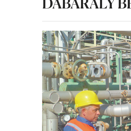
DABARALY B