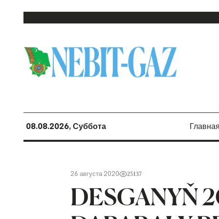
08.08.2026, Суббота
Главна
26 августа 2020
25137
DESGANYŇ 2