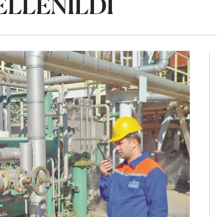
ELLENILDI