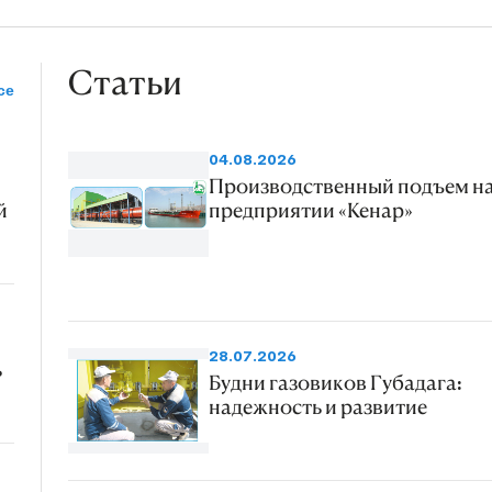
Статьи
се
04.08.2026
Производственный подъем н
й
предприятии «Кенар»
28.07.2026
ь
Будни газовиков Губадага:
надежность и развитие