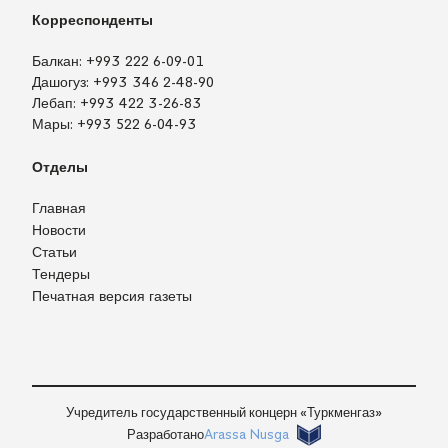
Корреспонденты
Балкан:
+993 222 6-09-01
Дашогуз:
+993 346 2-48-90
Лебап:
+993 422 3-26-83
Мары:
+993 522 6-04-93
Отделы
Главная
Новости
Статьи
Тендеры
Печатная версия газеты
Учредитель государственный концерн «Туркменгаз»
Разработано
Arassa Nusga