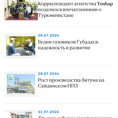
Корреспондент агентства Yonhap
поделился впечатлениями о
Туркменистане
28.07.2026
Будни газовиков Губадага:
надежность и развитие
28.07.2026
Рост производства битума на
Сейдинском НПЗ
21.07.2026
Трудовые будни сакарчагинских