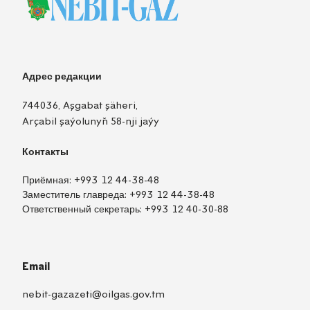
Адрес редакции
744036, Aşgabat şäheri,
Arçabil şaýolunyň 58-nji jaýy
Контакты
Приёмная:
+993 12 44-38-48
Заместитель главреда:
+993 12 44-38-48
Ответственный секретарь:
+993 12 40-30-88
Email
nebit-gazazeti@oilgas.gov.tm