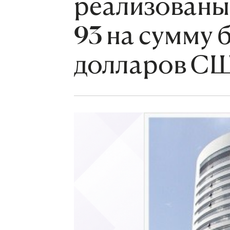
реализованы 
93 на сумму 
долларов С