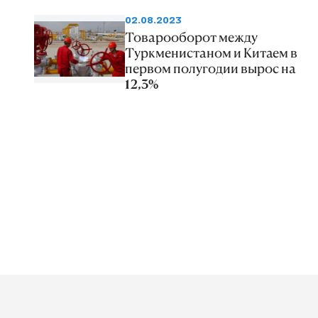
02.08.2023
Товарооборот между
Туркменистаном и Китаем в
первом полугодии вырос на
12,3%