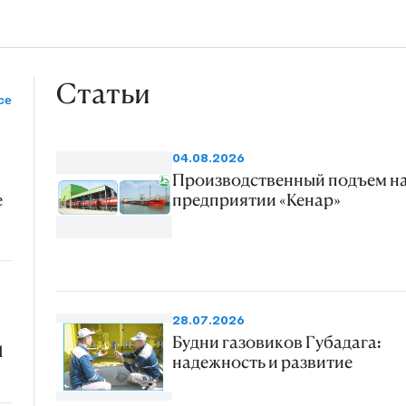
Статьи
се
04.08.2026
Производственный подъем н
е
предприятии «Кенар»
28.07.2026
Будни газовиков Губадага:
1
надежность и развитие