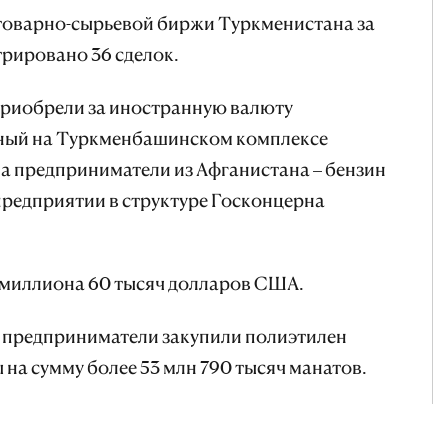
 товарно-сырьевой биржи Туркменистана за
рировано 36 сделок.
риобрели за иностранную валюту
нный на Туркменбашинском комплексе
а предприниматели из Афганистана – бензин
предприятии в структуре Госконцерна
 миллиона 60 тысяч долларов США.
 предприниматели закупили полиэтилен
на сумму более 53 млн 790 тысяч манатов.