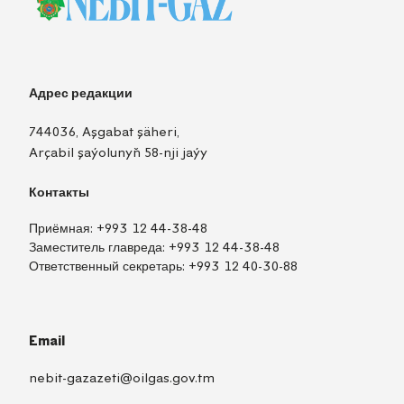
Адрес редакции
744036, Aşgabat şäheri,
Arçabil şaýolunyň 58-nji jaýy
Контакты
Приёмная:
+993 12 44-38-48
Заместитель главреда:
+993 12 44-38-48
Ответственный секретарь:
+993 12 40-30-88
Email
nebit-gazazeti@oilgas.gov.tm