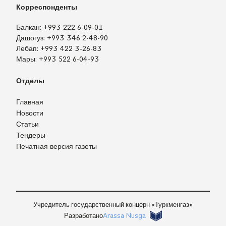
Корреспонденты
Балкан:
+993 222 6-09-01
Дашогуз:
+993 346 2-48-90
Лебап:
+993 422 3-26-83
Мары:
+993 522 6-04-93
Отделы
Главная
Новости
Статьи
Тендеры
Печатная версия газеты
Учредитель государственный концерн «Туркменгаз»
Разработано
Arassa Nusga