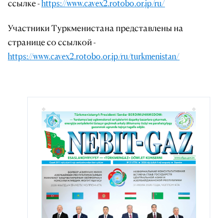
ссылке -
https://www.cavex2.rotobo.or.jp/ru/
Участники Туркменистана представлены на
странице со ссылкой -
https://www.cavex2.rotobo.or.jp/ru/turkmenistan/