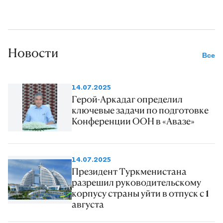
Новости
Все
14.07.2025
Герой-Аркадаг определил
ключевые задачи по подготовке
Конференции ООН в «Авазе»
14.07.2025
Президент Туркменистана
разрешил руководительскому
корпусу страны уйти в отпуск с 1
августа