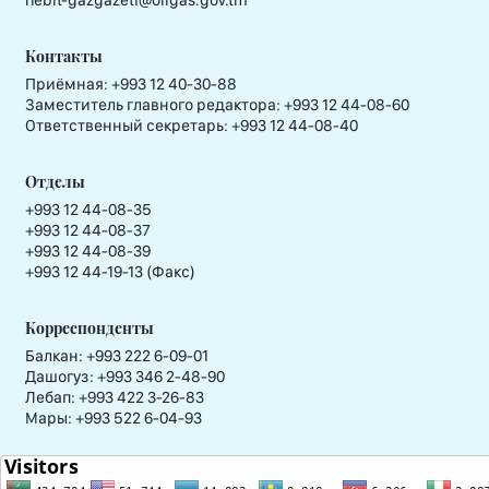
nebit-gazgazeti@oilgas.gov.tm
Контакты
Приёмная:
+993 12 40-30-88
Заместитель главного редактора:
+993 12 44-08-60
Ответственный секретарь:
+993 12 44-08-40
Отделы
+993 12 44-08-35
+993 12 44-08-37
+993 12 44-08-39
+993 12 44-19-13 (Факс)
Корреспонденты
Балкан: +993 222 6-09-01
Дашогуз: +993 346 2-48-90
Лебап: +993 422 3-26-83
Мары: +993 522 6-04-93