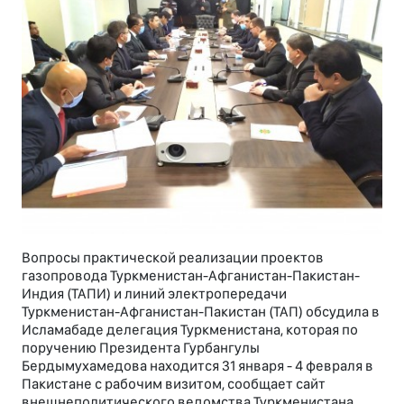
Вопросы практической реализации проектов
газопровода Туркменистан-Афганистан-Пакистан-
Индия (ТАПИ) и линий электропередачи
Туркменистан-Афганистан-Пакистан (ТАП) обсудила в
Исламабаде делегация Туркменистана, которая по
поручению Президента Гурбангулы
Бердымухамедова находится 31 января - 4 февраля в
Пакистане с рабочим визитом, сообщает сайт
внешнеполитического ведомства Туркменистана.