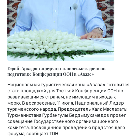
Герой-Аркадаг определил ключевые задачи по
подготовке Конференции ООН в «Авазе»
Национальная туристическая зона «Аваза» готовится
стать площадкой для Третьей Конференции ООН по
развивающимся странам, не имеющим выхода к
морю. В воскресенье, 11 июля, Национальный Лидер
туркменского народа, Председатель Халк Маслахаты
Туркменистана Гурбангулы Бердымухамедов провёл
совещание Государственного организационного
комитета, посвящённое проведению предстоящего
форума, сообщает TDH.