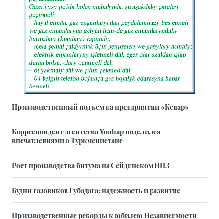
Производственный подъем на предприятии «Кенар»
Корреспондент агентства Yonhap поделился
впечатлениями о Туркменистане
Рост производства битума на Сейдинском НПЗ
Будни газовиков Губадага: надежность и развитие
Производственные рекорды к юбилею Независимости