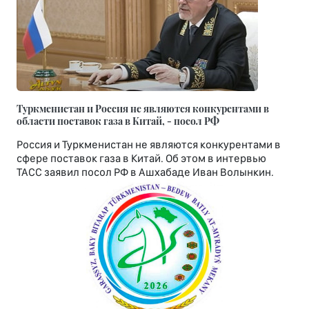
Туркменистан и Россия не являются конкурентами в
области поставок газа в Китай, - посол РФ
Россия и Туркменистан не являются конкурентами в
сфере поставок газа в Китай. Об этом в интервью
ТАСС заявил посол РФ в Ашхабаде Иван Волынкин.