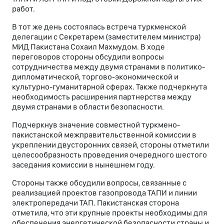
работ.
В тот же день состоялась встреча туркменской
делегации с Секретарем (заместителем министра)
МИД Пакистана Сохаил Махмудом. В ходе
переговоров стороны обсудили вопросы
сотрудничества между двумя странами в политико-
дипломатической, торгово-экономической и
культурно-гуманитарной сферах. Также подчеркнута
необходимость расширения партнерства между
двумя странами в области безопасности.
Подчеркнув значение совместной туркмено-
пакистанской межправительственной комиссии в
укреплении двусторонних связей, стороны отметили
целесообразность проведения очередного шестого
заседания комиссии в нынешнем году.
Стороны также обсудили вопросы, связанные с
реализацией проектов газопровода ТАПИ и линии
электропередачи ТАП. Пакистанская сторона
отметила, что эти крупные проекты необходимы для
обеспечения энергетической безопасности страны и