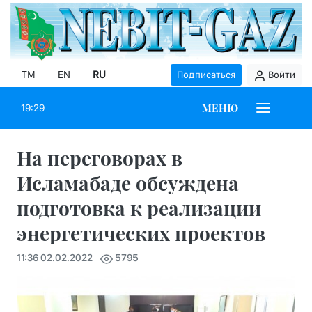
TM
EN
RU
Подписаться
Войти
МЕНЮ
19:29
На переговорах в
Исламабаде обсуждена
подготовка к реализации
энергетических проектов
11:36 02.02.2022
5795