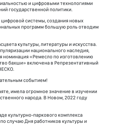
циальностью и цифровыми технологиями
ний государственной политики.
 цифровой системы, создания новых
иональных программ большую роль отводим
сцвета культуры, литературы и искусства.
опуляризации национального наследия,
ая номинация «Ремесло по изготовлению
сство бахши» включена в Репрезентативный
НЕСКО.
чательным событием!
яте, имела огромное значение в изучении
твенного народа. В Новом, 2022 году
де культурно-паркового комплекса
 по случаю Дня работников культуры и