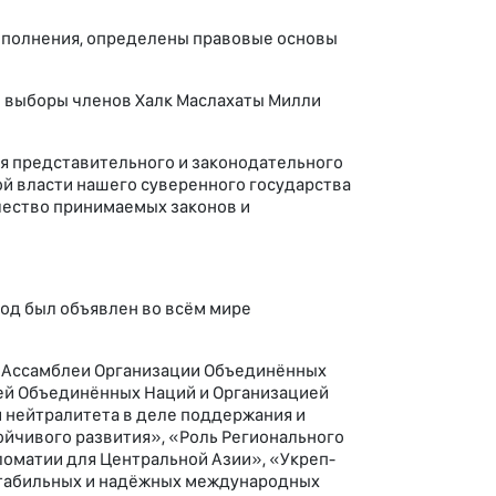
дополнения, определены правовые основы
и выборы членов Халк Маслахаты Милли
я представительного и законодательного
ой власти нашего суверенного государства
ачество принимаемых законов и
год был объяв­лен во всём мире
й Ассамблеи Организации Объединённых
й Объединённых Наций и Организацией
 нейтралитета в деле поддержания и
ойчивого развития», «Роль Регионального
оматии для Центральной Азии», «Укреп­
стабильных и надёжных международных