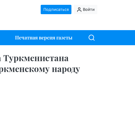
Подписаться
Войти
Печатная версия газеты
а Туркменистана
уркменскому народу