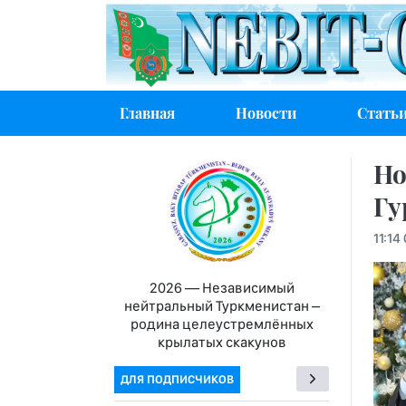
Главная
Новости
Стать
Но
Гу
11:14
2026 — Независимый
нейтральный Туркменистан –
родина целеустремлённых
крылатых скакунов
ДЛЯ ПОДПИСЧИКОВ