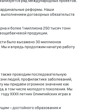
реализуется ряд международных проектов.
я кардинальные реформы. Наши
 с выполнением договорных обязательств
рна и более 1 миллиона 250 тысяч тонн
 овощебахчевой продукции.
ости было высажено 30 миллионов
. Мы и впредь продолжим начатую работу
мы также проводим последовательную
зни людей, профилактике заболеваний,
ту мы придаём огромное значение как
а, в том числе молодого поколения. Мы
году XXXII летних Олимпийских играх в
ущим – достойного образования и