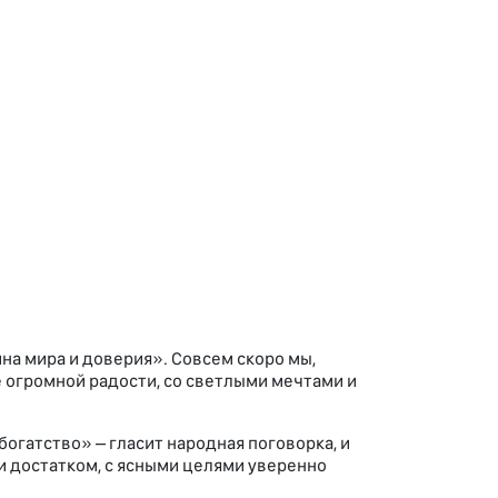
ина мира и доверия». Совсем скоро мы,
 огромной радости, со светлыми мечтами и
богатство» – гласит народная поговорка, и
 и достатком, с ясными целями уверенно