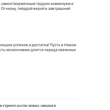
мы самоотверженным трудом знаменуем и
 Отчизну, твёрдой верой в завтрашний
ольших успехов и достатка! Пусть в Новом
усть нескончаемо длится череда овеянных
 строительстве новых заводов в