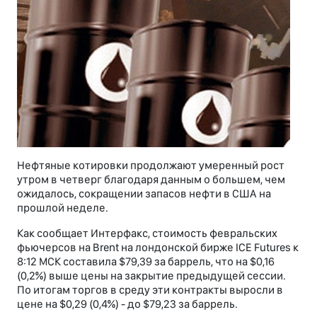
Нефтяные котировки продолжают умеренный рост
утром в четверг благодаря данным о большем, чем
ожидалось, сокращении запасов нефти в США на
прошлой неделе.
Как сообщает Интерфакс, стоимость февральских
фьючерсов на Brent на лондонской бирже ICE Futures к
8:12 МСК составила $79,39 за баррель, что на $0,16
(0,2%) выше цены на закрытие предыдущей сессии.
По итогам торгов в среду эти контракты выросли в
цене на $0,29 (0,4%) - до $79,23 за баррель.