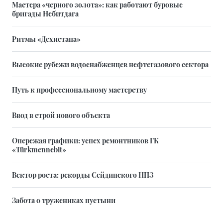
Мастера «черного золота»: как работают буровые
бригады Небитдага
Ритмы «Дехистана»
Высокие рубежи водоснабженцев нефтегазового сектора
Путь к профессиональному мастерству
Ввод в строй нового объекта
Опережая графики: успех ремонтников ГК
«Türkmennebit»
Вектор роста: рекорды Сейдинского НПЗ
Забота о тружениках пустыни