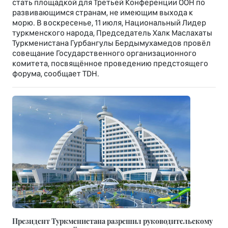
стать площадкой для Третьей Конференции ООН по
развивающимся странам, не имеющим выхода к
морю. В воскресенье, 11 июля, Национальный Лидер
туркменского народа, Председатель Халк Маслахаты
Туркменистана Гурбангулы Бердымухамедов провёл
совещание Государственного организационного
комитета, посвящённое проведению предстоящего
форума, сообщает TDH.
Президент Туркменистана разрешил руководительскому