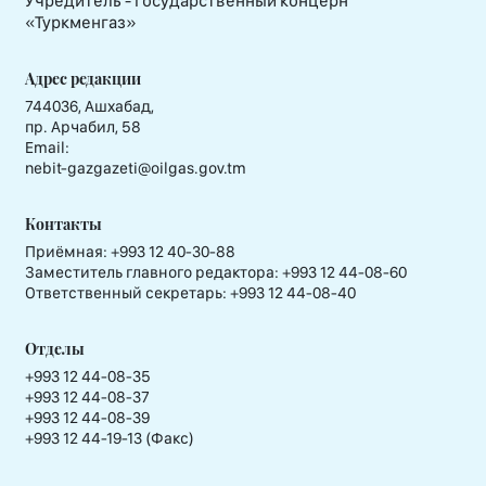
Учредитель - государственный концерн
«Туркменгаз»
Адрес редакции
744036, Ашхабад,
пр. Арчабил, 58
Email:
nebit-gazgazeti@oilgas.gov.tm
Контакты
Приёмная:
+993 12 40-30-88
Заместитель главного редактора:
+993 12 44-08-60
Ответственный секретарь:
+993 12 44-08-40
Отделы
+993 12 44-08-35
+993 12 44-08-37
+993 12 44-08-39
+993 12 44-19-13 (Факс)