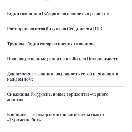
Будни газовиков Губадага: надежность и развитие
Рост производства битума на Сейдинском НПЗ
Трудовые будни сакарчагинских газовиков
Производственные рекорды к юбилею Независимости
Дашогузские газовики: надежность сетей и комфорт в
каждом доме
Скважины Готурдепе: новые горизонты «черного
золота»
К юбилею — с рекордами: новые объемы газа от
«Туркменнебит»