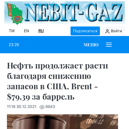
TM
EN
RU
Подписаться
Войти
МЕНЮ
23:26
Нефть продолжает расти
благодаря снижению
запасов в США, Brent -
$79,39 за баррель
11:18 30.12.2021
6643