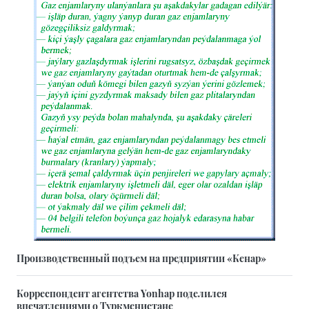
Производственный подъем на предприятии «Кенар»
Корреспондент агентства Yonhap поделился
впечатлениями о Туркменистане