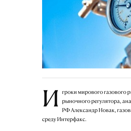
И
гроки мирового газового р
рыночного регулятора, ан
РФ Александр Новак, газов
среду Интерфакс.