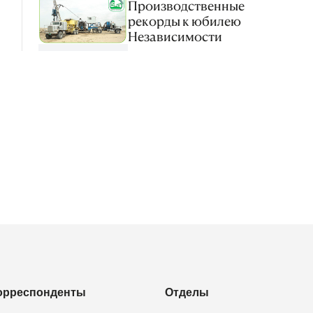
Производственные
рекорды к юбилею
Независимости
орреспонденты
Отделы