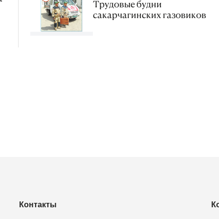
Трудовые будни
сакарчагинских газовиков
Контакты
К