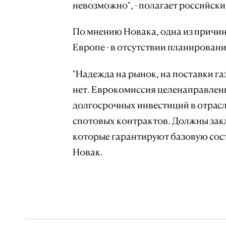
невозможно", - полагает российски
По мнению Новака, одна из причин
Европе - в отсутствии планировани
"Надежда на рынок, на поставки газа
нет. Еврокомиссия целенаправленн
долгосрочных инвестиций в отрасл
спотовых контрактов. Должны зак
которые гарантируют базовую сост
Новак.