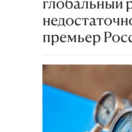
глобальный 
недостаточно 
премьер Рос