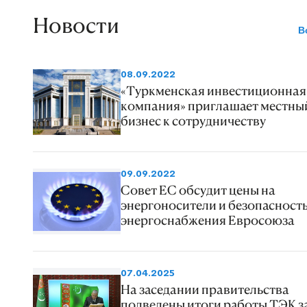
Новости
В
08.09.2022
«Туркменская инвестиционная
компания» приглашает местны
бизнес к сотрудничеству
09.09.2022
Совет ЕС обсудит цены на
энергоносители и безопасност
энергоснабжения Евросоюза
07.04.2025
На заседании правительства
подведены итоги работы ТЭК з