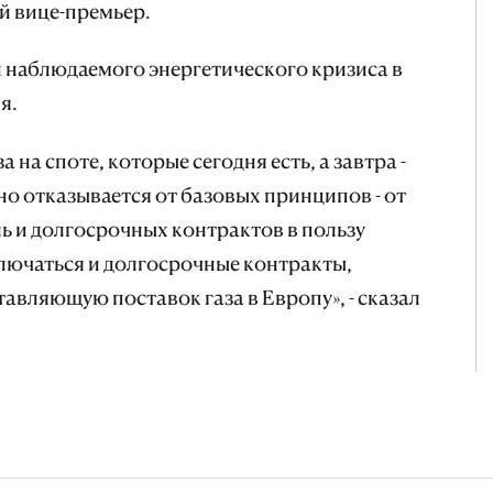
й вице-премьер.
 наблюдаемого энергетического кризиса в
я.
 на споте, которые сегодня есть, а завтра -
о отказывается от базовых принципов - от
ь и долгосрочных контрактов в пользу
лючаться и долгосрочные контракты,
авляющую поставок газа в Европу», - сказал