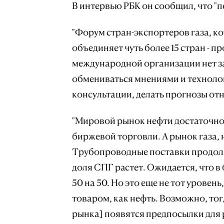
В интервью РБК он сообщил, что "пе
"Форум стран-экспортеров газа, к
объединяет чуть более 15 стран - п
международной организации нет за
обмениваться мнениями и техноло
консультации, делать прогнозы отн
"Мировой рынок нефти достаточно
биржевой торговли. А рынок газа, н
Трубопроводные поставки продолж
доля СПГ растет. Ожидается, что 
50 на 50. Но это еще не тот уровен
товаром, как нефть. Возможно, то
рынка] появятся предпосылки для 