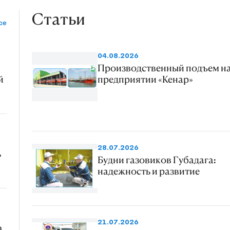
Статьи
се
04.08.2026
Производственный подъем н
й
предприятии «Кенар»
28.07.2026
ь
Будни газовиков Губадага:
надежность и развитие
21.07.2026
а