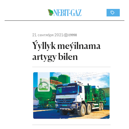
21 сентября 2021
19998
Ýyllyk meýilnama
artygy bilen