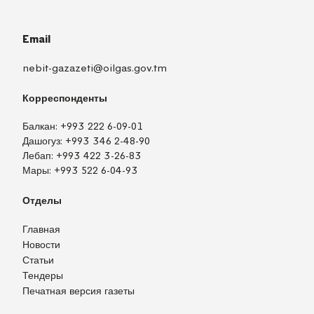
Email
nebit-gazazeti@oilgas.gov.tm
Корреспонденты
Балкан:
+993 222 6-09-01
Дашогуз:
+993 346 2-48-90
Лебап:
+993 422 3-26-83
Мары:
+993 522 6-04-93
Отделы
Главная
Новости
Статьи
Тендеры
Печатная версия газеты