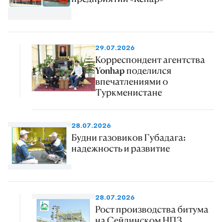
29.07.2026
Корреспондент агентства
Yonhap поделился
впечатлениями о
Туркменистане
28.07.2026
Будни газовиков Губадага:
надежность и развитие
28.07.2026
Рост производства битума
на Сейдинском НПЗ