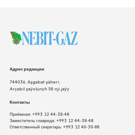
Адрес редакции
744036, Aşgabat şäheri,
Arçabil şaýolunyň 58-nji jaýy
Контакты
Приёмная:
+993 12 44-38-48
Заместитель главреда:
+993 12 44-38-48
Ответственный секретарь:
+993 12 40-30-88