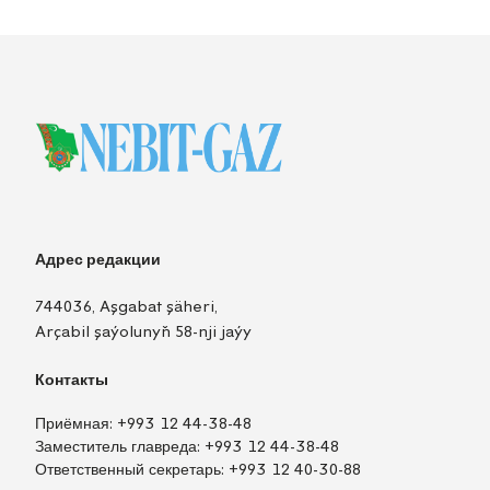
Адрес редакции
744036, Aşgabat şäheri,
Arçabil şaýolunyň 58-nji jaýy
Контакты
Приёмная:
+993 12 44-38-48
Заместитель главреда:
+993 12 44-38-48
Ответственный секретарь:
+993 12 40-30-88