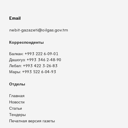
Email
nebit-gazazeti@oilgas.gov.tm
Корреспонденты
Балкан:
+993 222 6-09-01
Дашогуз:
+993 346 2-48-90
Лебап:
+993 422 3-26-83
Мары:
+993 522 6-04-93
Отделы
Главная
Новости
Статьи
Тендеры
Печатная версия газеты