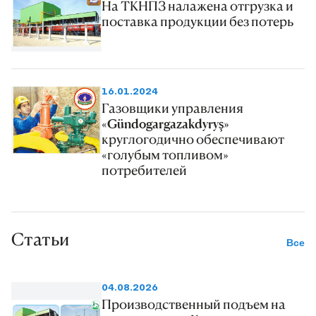
На ТКНПЗ налажена отгрузка и
поставка продукции без потерь
16.01.2024
Газовщики управления
«Gündogargazakdyryş»
круглогодично обеспечивают
«голубым топливом»
потребителей
Статьи
Все
04.08.2026
Производственный подъем на