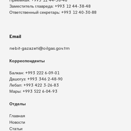
Приёмная:
+993 12 44-38-48
Заместитель главреда:
+993 12 44-38-48
Ответственный секретарь:
+993 12 40-30-88
Email
nebit-gazazeti@oilgas.gov.tm
Корреспонденты
Балкан:
+993 222 6-09-01
Дашогуз:
+993 346 2-48-90
Лебап:
+993 422 3-26-83
Мары:
+993 522 6-04-93
Отделы
Главная
Новости
Статьи