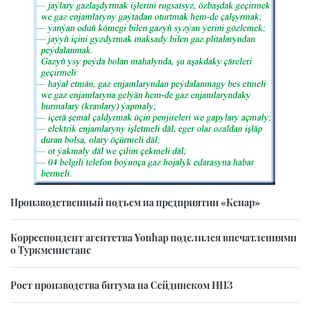
Производственный подъем на предприятии «Кенар»
Корреспондент агентства Yonhap поделился впечатлениями
о Туркменистане
Рост производства битума на Сейдинском НПЗ