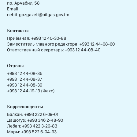
пр. Арчабил, 58
Email:
nebit-gazgazeti@oilgas.gov.tm
Контакты
Приёмная:
+993 12 40-30-88
Заместитель главного редактора:
+993 12 44-08-60
Ответственный секретарь:
+993 12 44-08-40
Отделы
+993 12 44-08-35
+993 12 44-08-37
+993 12 44-08-39
+993 12 44-19-13 (Факс)
Корреспонденты
Балкан: +993 222 6-09-01
Дашогуз: +993 346 2-48-90
Лебап: +993 422 3-26-83
Мары: +993 522 6-04-93