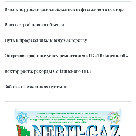
Высокие рубежи водоснабженцев нефтегазового сектора
Ввод в строй нового объекта
Путь к профессиональному мастерству
Опережая графики: успех ремонтников ГК «Türkmennebit»
Вектор роста: рекорды Сейдинского НПЗ
Забота о тружениках пустыни