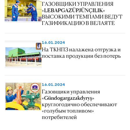
ГАЗОВЩИКИ УПРАВЛЕНИЯ
«LEBAPGAZÜPJÜNÇILIK»
ВЫСОКИМИ ТЕМПАМИ ВЕДУТ
ГАЗИФИКАЦИЮ В ВЕЛАЯТЕ
16.01.2024
На ТКНПЗ налажена отгрузка и
поставка продукции без потерь
16.01.2024
Газовщики управления
«Gündogargazakdyryş»
круглогодично обеспечивают
«голубым топливом»
потребителей