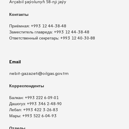
Arçabil şaýolunyň 58-nji jaýy
Контакты
Приёмная:
+993 12 44-38-48
Заместитель главреда:
+993 12 44-38-48
Ответственный секретарь:
+993 12 40-30-88
Email
nebit-gazazeti@oilgas.gov.tm
Корреспонденты
Балкан:
+993 222 6-09-01
Дашогуз:
+993 346 2-48-90
Лебап:
+993 422 3-26-83
Мары:
+993 522 6-04-93
Отделы