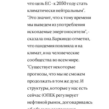
что цель ЕС - к 2050 году стать
климатически нейтральным".
"Это значит, что к тому времени
мы выведем из употребления
ископаемые энергоносители", -
сказала она.Баркиндо отметил,
что пандемия повлияла и на
климат, и на человеческие
сообщества во всем мире.
"Существует некоторые
прогнозы, что мы не сможем
продолжать в том же духе. И
структуры, которые у нас есть
сейчас (ОПЕК регулирует
нефтяной рынок, договариваясь