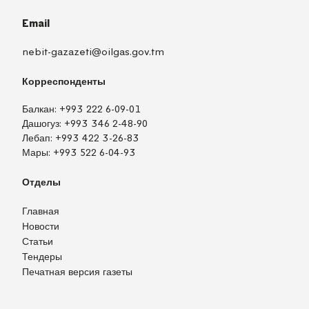
Email
nebit-gazazeti@oilgas.gov.tm
Корреспонденты
Балкан:
+993 222 6-09-01
Дашогуз:
+993 346 2-48-90
Лебап:
+993 422 3-26-83
Мары:
+993 522 6-04-93
Отделы
Главная
Новости
Статьи
Тендеры
Печатная версия газеты
TM
EN
RU