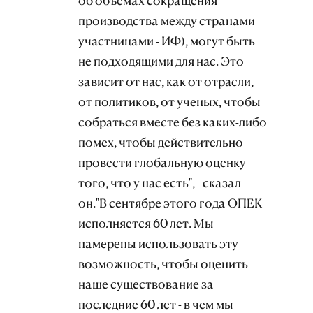
об объемах сокращения
производства между странами-
участницами - ИФ), могут быть
не подходящими для нас. Это
зависит от нас, как от отрасли,
от политиков, от ученых, чтобы
собраться вместе без каких-либо
помех, чтобы действительно
провести глобальную оценку
того, что у нас есть", - сказал
он."В сентябре этого года ОПЕК
исполняется 60 лет. Мы
намерены использовать эту
возможность, чтобы оценить
наше существование за
последние 60 лет - в чем мы