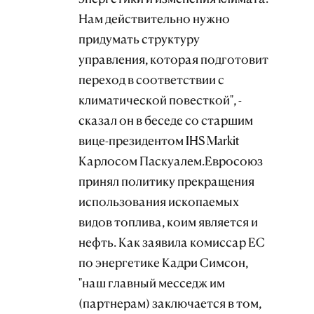
Нам действительно нужно
придумать структуру
управления, которая подготовит
переход в соответствии с
климатической повесткой", -
сказал он в беседе со старшим
вице-президентом IHS Markit
Карлосом Паскуалем.Евросоюз
принял политику прекращения
использования ископаемых
видов топлива, коим является и
нефть. Как заявила комиссар ЕС
по энергетике Кадри Симсон,
"наш главный месседж им
(партнерам) заключается в том,