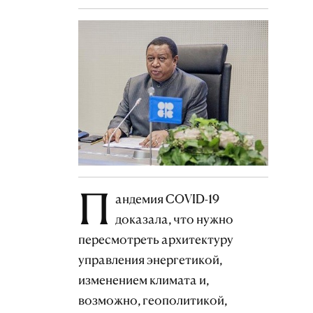
П
андемия COVID-19
доказала, что нужно
пересмотреть архитектуру
управления энергетикой,
изменением климата и,
возможно, геополитикой,