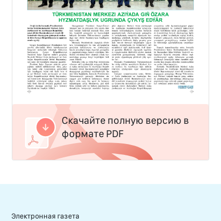
Скачайте полную версию в
формате PDF
Электронная газета