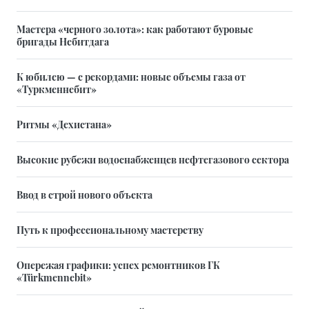
Мастера «черного золота»: как работают буровые
бригады Небитдага
К юбилею — с рекордами: новые объемы газа от
«Туркменнебит»
Ритмы «Дехистана»
Высокие рубежи водоснабженцев нефтегазового сектора
Ввод в строй нового объекта
Путь к профессиональному мастерству
Опережая графики: успех ремонтников ГК
«Türkmennebit»