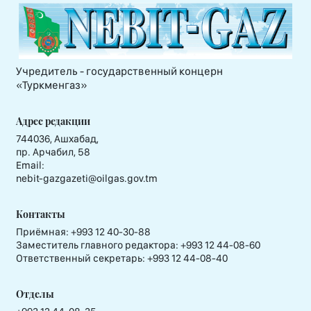
Учредитель - государственный концерн
«Туркменгаз»
Адрес редакции
744036, Ашхабад,
пр. Арчабил, 58
Email:
nebit-gazgazeti@oilgas.gov.tm
Контакты
Приёмная:
+993 12 40-30-88
Заместитель главного редактора:
+993 12 44-08-60
Ответственный секретарь:
+993 12 44-08-40
Отделы