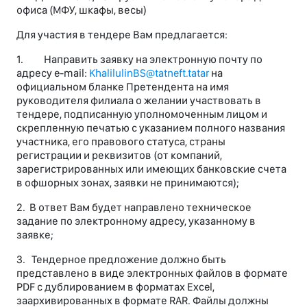
офиса (МФУ, шкафы, весы)
Для участия в тендере Вам предлагается:
1. Направить заявку на электронную почту по
адресу e-mail:
KhalilulinBS@tatneft.tatar
на
официальном бланке Претендента на имя
руководителя филиала о желании участвовать в
тендере, подписанную уполномоченным лицом и
скрепленную печатью с указанием полного названия
участника, его правового статуса, страны
регистрации и реквизитов (от компаний,
зарегистрированных или имеющих банковские счета
в офшорных зонах, заявки не принимаются);
2. В ответ Вам будет направлено техническое
задание по электронному адресу, указанному в
заявке;
3. Тендерное предложение должно быть
представлено в виде электронных файлов в формате
PDF с дублированием в форматах Excel,
заархивированных в формате RAR. Файлы должны