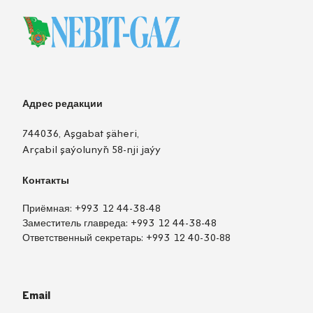
Адрес редакции
744036, Aşgabat şäheri,
Arçabil şaýolunyň 58-nji jaýy
Контакты
Приёмная:
+993 12 44-38-48
Заместитель главреда:
+993 12 44-38-48
Ответственный секретарь:
+993 12 40-30-88
Email