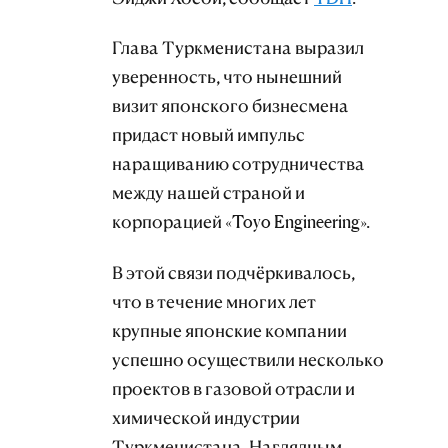
Глава Туркменистана выразил
уверенность, что нынешний
визит японского бизнесмена
придаст новый импульс
наращиванию сотрудничества
между нашей страной и
корпорацией «Toyo Engineering».
В этой связи подчёркивалось,
что в течение многих лет
крупные японские компании
успешно осуществили несколько
проектов в газовой отрасли и
химической индустрии
Туркменистана. Наглядным