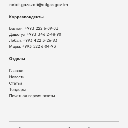
nebit-gazazeti@oilgas.gov.tm
Корреспонденты
Балкан:
+993 222 6-09-01
Дашогуз:
+993 346 2-48-90
Лебап:
+993 422 3-26-83
Мары:
+993 522 6-04-93
Отделы
Главная
Новости
Статьи
Тендеры
Печатная версия газеты
TM
EN
RU
Войти