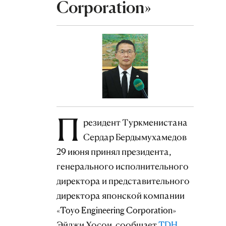
Corporation»
П
резидент Туркменистана
Сердар Бердымухамедов
29 июня принял президента,
генерального исполнительного
директора и представительного
директора японской компании
«Toyo Engineering Corporation»
Эйджи Хосои, сообщает
TDH
.