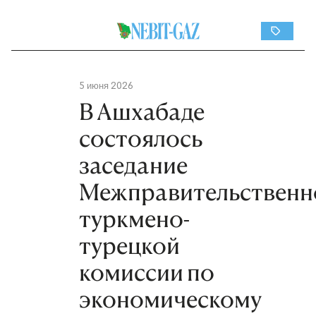
5 июня 2026
В Ашхабаде
состоялось
заседание
Межправительственн
туркмено-
турецкой
комиссии по
экономическому