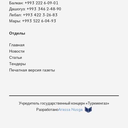
Балкан:
+993 222 6-09-01
Дашогуз:
+993 346 2-48-90
Лебап:
+993 422 3-26-83
Мары:
+993 522 6-04-93
Отделы
Главная
Новости
Статьи
Тендеры
Печатная версия газеты
TM
EN
RU
Войти
Учредитель государственный концерн «Туркменгаз»
Разработано
Arassa Nusga