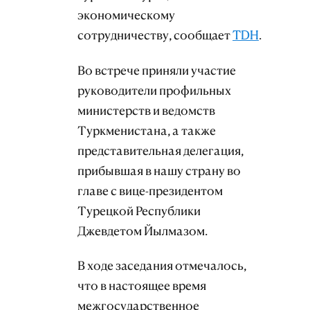
экономическому
сотрудничеству, сообщает
TDH
.
Во встрече приняли участие
руководители профильных
министерств и ведомств
Туркменистана, а также
представительная делегация,
прибывшая в нашу страну во
главе с вице-президентом
Турецкой Республики
Джевдетом Йылмазом.
В ходе заседания отмечалось,
что в настоящее время
межгосударственное