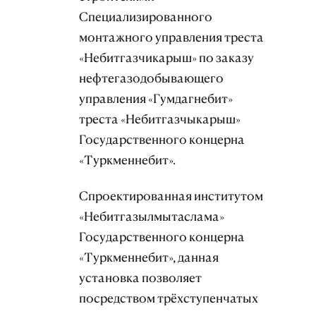
Специализированного
монтажного управления треста
«Небитгазчикарыш» по заказу
нефтегазодобывающего
управления «Гумдагнебит»
треста «Небитгазчыкарыш»
Государственного концерна
«Туркменнебит».
Спроектированная институтом
«Небитгазылмытаслама»
Государственного концерна
«Туркменнебит», данная
установка позволяет
посредством трёхступенчатых