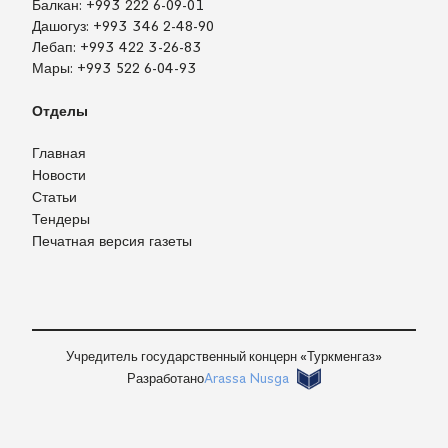
Балкан:
+993 222 6-09-01
Дашогуз:
+993 346 2-48-90
Лебап:
+993 422 3-26-83
Мары:
+993 522 6-04-93
Отделы
Главная
Новости
Статьи
Тендеры
Печатная версия газеты
TM
EN
RU
Войти
Учредитель государственный концерн «Туркменгаз»
Разработано
Arassa Nusga