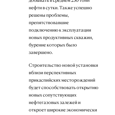
добывать в среднем 250 тонн
нефти в сутки. Также успешно
решены проблемы,
препятствовавшие
подключению к эксплуатации
новых продуктивных скважин,
бурение которых было
завершено.
Строительство новой установки
вблизи перспективных
прикаспийских месторождений
будет способствовать открытию
новых сопутствующих
нефтегазовых залежей и
откроет широкие экономически