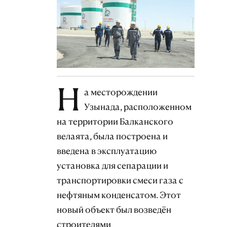
Н
а месторождении
Узынада, расположенном
на территории Балканского
велаята, была построена и
введена в эксплуатацию
установка для сепарации и
транспортировки смеси газа с
нефтяным конденсатом. Этот
новый объект был возведён
строителями