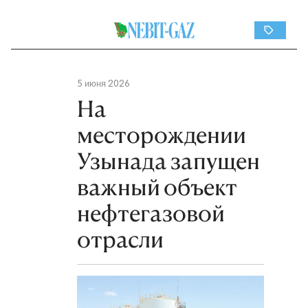
5 июня 2026
На
месторождении
Узынада запущен
важный объект
нефтегазовой
отрасли