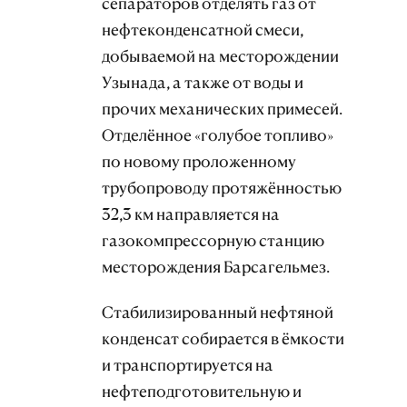
сепараторов отделять газ от
нефтеконденсатной смеси,
добываемой на месторождении
Узынада, а также от воды и
прочих механических примесей.
Отделённое «голубое топливо»
по новому проложенному
трубопроводу протяжённостью
32,3 км направляется на
газокомпрессорную станцию
месторождения Барсагельмез.
Стабилизированный нефтяной
конденсат собирается в ёмкости
и транспортируется на
нефтеподготовительную и