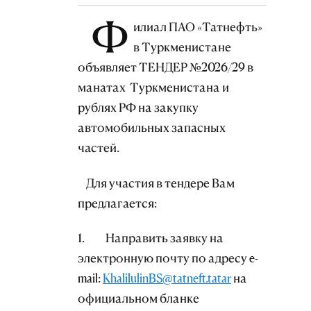
Ф
илиал ПАО «Татнефть»
в Туркменистане
объявляет ТЕНДЕР №2026/29 в
манатах Туркменистана и
рублях РФ на закупку
автомобильных запасных
частей.
Для участия в тендере Вам
предлагается:
1. Направить заявку на
электронную почту по адресу e-
mail:
KhalilulinBS@tatneft.tatar
на
официальном бланке