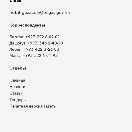
Email
nebit-gazazeti@oilgas.gov.tm
Корреспонденты
Балкан:
+993 222 6-09-01
Дашогуз:
+993 346 2-48-90
Лебап:
+993 422 3-26-83
Мары:
+993 522 6-04-93
Отделы
Главная
Новости
Статьи
Тендеры
Печатная версия газеты
TM
EN
RU
Войти