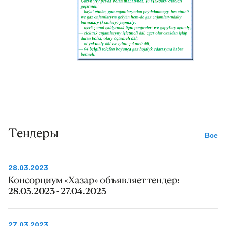
Тендеры
Все
28.03.2023
Консорциум «Хазар» объявляет тендер:
28.03.2023 - 27.04.2023
27.03.2023