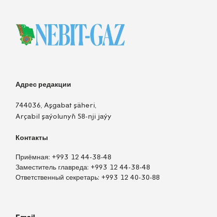
Адрес редакции
744036, Aşgabat şäheri,
Arçabil şaýolunyň 58-nji jaýy
Контакты
Приёмная:
+993 12 44-38-48
Заместитель главреда:
+993 12 44-38-48
Ответственный секретарь:
+993 12 40-30-88