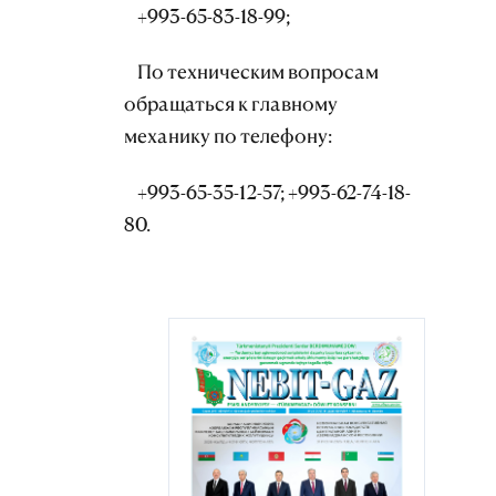
+993-65-83-18-99;
По техническим вопросам
обращаться к главному
механику по телефону:
+993-65-35-12-57; +993-62-74-18-
80.