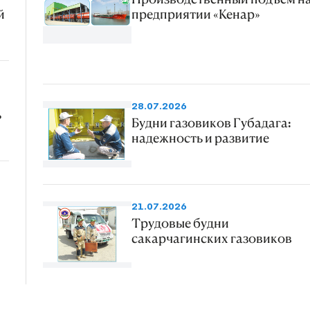
й
предприятии «Кенар»
28.07.2026
ь
Будни газовиков Губадага:
надежность и развитие
21.07.2026
Трудовые будни
сакарчагинских газовиков