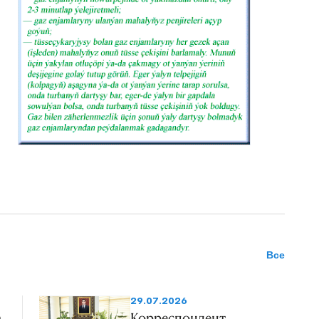
Все
29.07.2026
а
Корреспондент