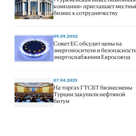
компания» приглашает местны
бизнес к сотрудничеству
09.09.2022
Совет ЕС обсудит цены на
энергоносители и безопасност
энергоснабжения Евросоюза
07.04.2025
На торгах ГТСБТ бизнесмены
Турции закупили нефтяной
битум