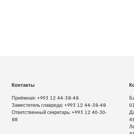
Контакты
К
Приёмная:
+993 12 44-38-48
Б
Заместитель главреда:
+993 12 44-38-48
0
Ответственный секретарь:
+993 12 40-30-
Д
88
4
Л
8