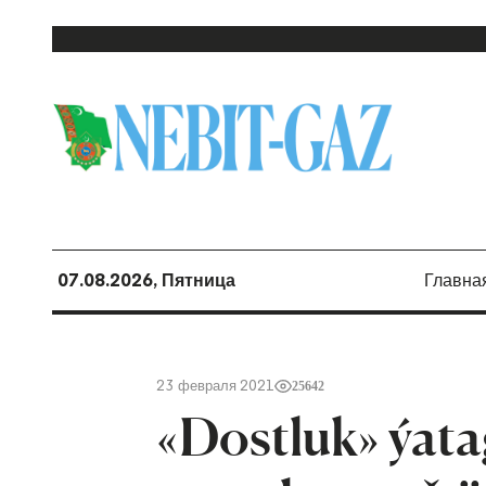
07.08.2026, Пятница
Главна
23 февраля 2021
25642
«Dostluk» ýata