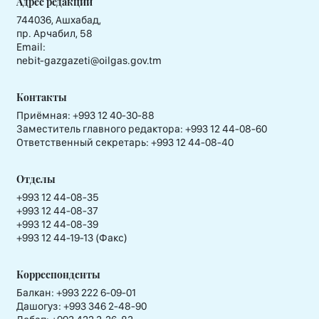
Адрес редакции
744036, Ашхабад,
пр. Арчабил, 58
Email:
nebit-gazgazeti@oilgas.gov.tm
Контакты
Приёмная:
+993 12 40-30-88
Заместитель главного редактора:
+993 12 44-08-60
Ответственный секретарь:
+993 12 44-08-40
Отделы
+993 12 44-08-35
+993 12 44-08-37
+993 12 44-08-39
+993 12 44-19-13 (Факс)
Корреспонденты
Балкан: +993 222 6-09-01
Дашогуз: +993 346 2-48-90