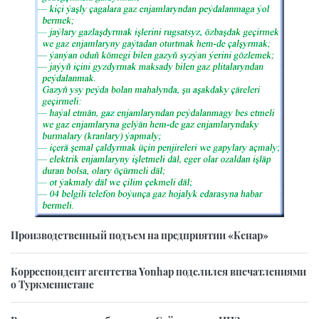
Производственный подъем на предприятии «Кенар»
Корреспондент агентства Yonhap поделился впечатлениями
о Туркменистане