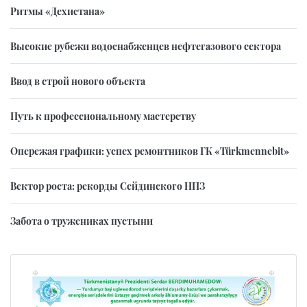
Ритмы «Дехистана»
Высокие рубежи водоснабженцев нефтегазового сектора
Ввод в строй нового объекта
Путь к профессиональному мастерству
Опережая графики: успех ремонтников ГК «Türkmennebit»
Вектор роста: рекорды Сейдинского НПЗ
Забота о тружениках пустыни