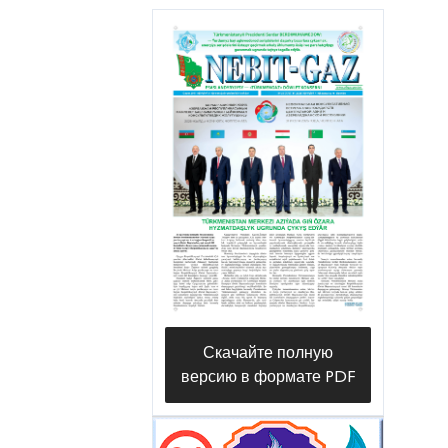
Скачайте полную
версию в формате PDF