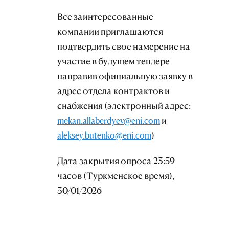
Все заинтересованные
компании приглашаются
подтвердить свое намерение на
участие в будущем тендере
направив официальную заявку в
адрес отдела контрактов и
снабжения (электронный адрес:
mekan.allaberdyev@eni.com
и
aleksey.butenko@eni.com
)
Дата закрытия опроса 23:59
часов (Туркменское время),
30/01/2026