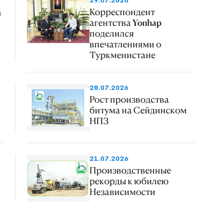
29.07.2026
а
Корреспондент
агентства Yonhap
поделился
впечатлениями о
Туркменистане
28.07.2026
Рост производства
битума на Сейдинском
НПЗ
21.07.2026
Производственные
рекорды к юбилею
Независимости