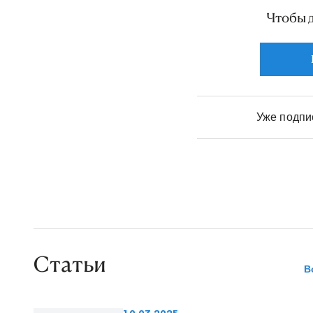
Чтобы 
Уже подп
Статьи
В