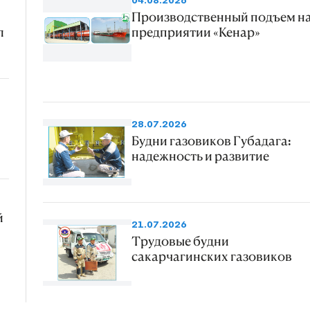
04.08.2026
Производственный подъем н
л
предприятии «Кенар»
28.07.2026
Будни газовиков Губадага:
надежность и развитие
й
21.07.2026
Трудовые будни
сакарчагинских газовиков