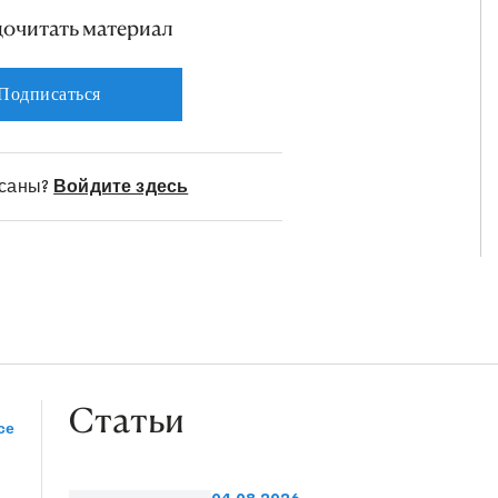
дочитать материал
Подписаться
исаны?
Войдите здесь
Статьи
се