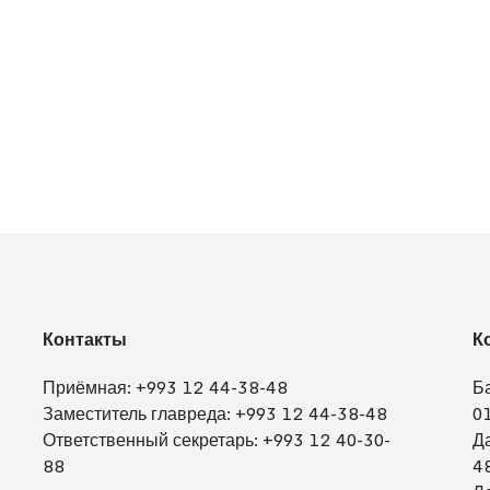
Контакты
К
Приёмная:
+993 12 44-38-48
Б
Заместитель главреда:
+993 12 44-38-48
0
Ответственный секретарь:
+993 12 40-30-
Д
88
4