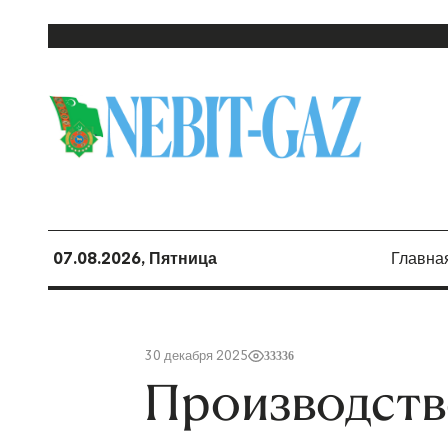
07.08.2026, Пятница
Главна
30 декабря 2025
33336
Производств