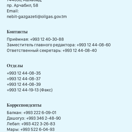
пр. Арчабил, 58
Email:
nebit-gazgazeti@oilgas.gov.tm
Контакты
Приёмная:
+993 12 40-30-88
Заместитель главного редактора:
+993 12 44-08-60
Ответственный секретарь:
+993 12 44-08-40
Отделы
+993 12 44-08-35
+993 12 44-08-37
+993 12 44-08-39
+993 12 44-19-13 (Факс)
Корреспонденты
Балкан: +993 222 6-09-01
Дашогуз: +993 346 2-48-90
Лебап: +993 422 3-26-83
Мары: +993 522 6-04-93