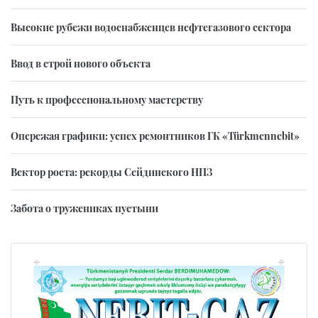
Высокие рубежи водоснабженцев нефтегазового сектора
Ввод в строй нового объекта
Путь к профессиональному мастерству
Опережая графики: успех ремонтников ГК «Türkmennebit»
Вектор роста: рекорды Сейдинского НПЗ
Забота о тружениках пустыни