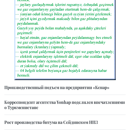
Производственный подъем на предприятии «Кенар»
Корреспондент агентства Yonhap поделился впечатлениями
о Туркменистане
Рост производства битума на Сейдинском НПЗ