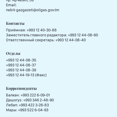
пр. Арчабил, 58
Email:
nebit-gazgazeti@oilgas.gov.tm
Контакты
Приёмная:
+993 12 40-30-88
Заместитель главного редактора:
+993 12 44-08-60
Ответственный секретарь:
+993 12 44-08-40
Отделы
+993 12 44-08-35
+993 12 44-08-37
+993 12 44-08-39
+993 12 44-19-13 (Факс)
Корреспонденты
Балкан: +993 222 6-09-01
Дашогуз: +993 346 2-48-90
Лебап: +993 422 3-26-83
Мары: +993 522 6-04-93