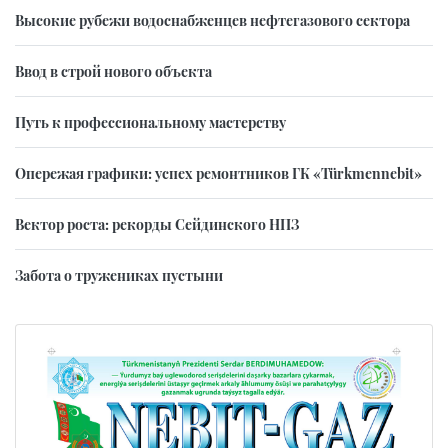
Высокие рубежи водоснабженцев нефтегазового сектора
Ввод в строй нового объекта
Путь к профессиональному мастерству
Опережая графики: успех ремонтников ГК «Türkmennebit»
Вектор роста: рекорды Сейдинского НПЗ
Забота о тружениках пустыни