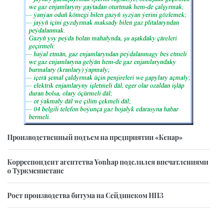
Производственный подъем на предприятии «Кенар»
Корреспондент агентства Yonhap поделился впечатлениями
о Туркменистане
Рост производства битума на Сейдинском НПЗ