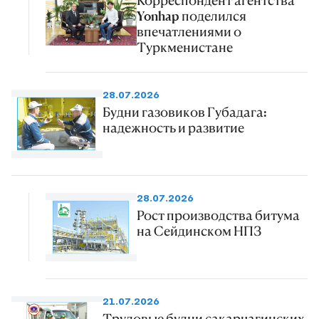
Yonhap поделился
впечатлениями о
Туркменистане
28.07.2026
Будни газовиков Губадага:
надежность и развитие
28.07.2026
Рост производства битума
на Сейдинском НПЗ
21.07.2026
Трудовые будни сакарчагинских