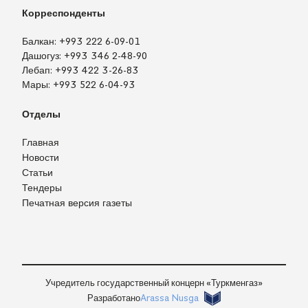
Корреспонденты
Балкан:
+993 222 6-09-01
Дашогуз:
+993 346 2-48-90
Лебап:
+993 422 3-26-83
Мары:
+993 522 6-04-93
Отделы
Главная
Новости
Статьи
Тендеры
Печатная версия газеты
TM
EN
RU
Войти
Учредитель государственный концерн «Туркменгаз»
Разработано
Arassa Nusga