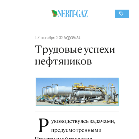
17 октября 2025
39454
Трудовые успехи
нефтяников
Р
уководствуясь задачами,
предусмотренными
Программой развития