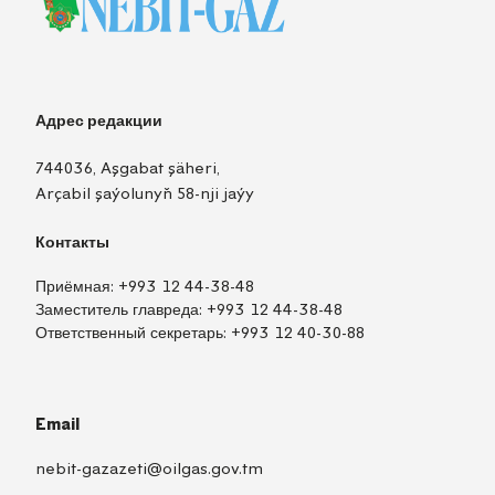
Адрес редакции
744036, Aşgabat şäheri,
Arçabil şaýolunyň 58-nji jaýy
Контакты
Приёмная:
+993 12 44-38-48
Заместитель главреда:
+993 12 44-38-48
Ответственный секретарь:
+993 12 40-30-88
Email
nebit-gazazeti@oilgas.gov.tm