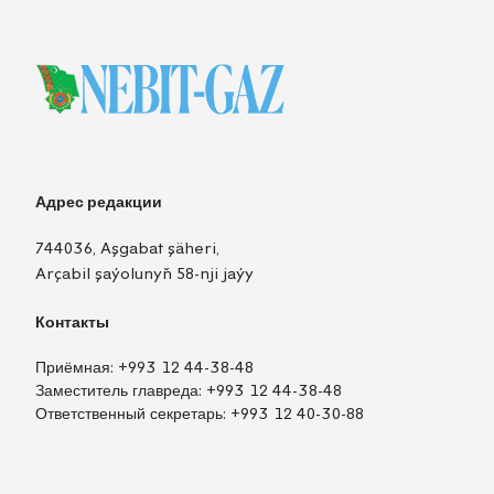
Адрес редакции
744036, Aşgabat şäheri,
Arçabil şaýolunyň 58-nji jaýy
Контакты
Приёмная:
+993 12 44-38-48
Заместитель главреда:
+993 12 44-38-48
Ответственный секретарь:
+993 12 40-30-88