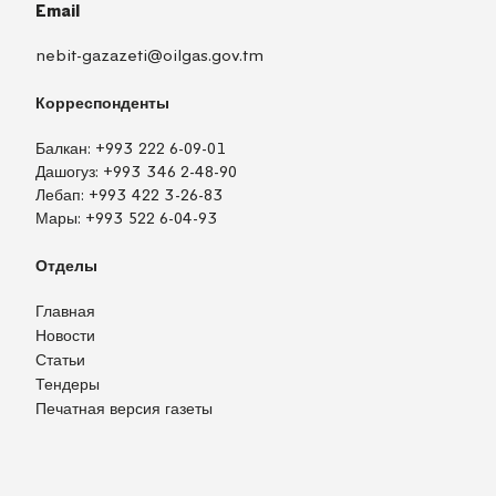
Email
nebit-gazazeti@oilgas.gov.tm
Корреспонденты
Балкан:
+993 222 6-09-01
Дашогуз:
+993 346 2-48-90
Лебап:
+993 422 3-26-83
Мары:
+993 522 6-04-93
Отделы
Главная
Новости
Статьи
Тендеры
Печатная версия газеты
TM
EN
RU
Войти