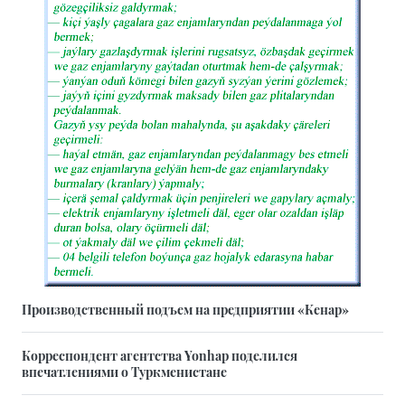
Производственный подъем на предприятии «Кенар»
Корреспондент агентства Yonhap поделился
впечатлениями о Туркменистане