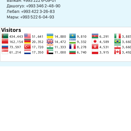
Балкан: +993 222 6-09-01
Дашогуз: +993 346 2-48-90
Лебап: +993 422 3-26-83
Мары: +993 522 6-04-93