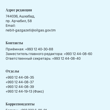
Адрес редакции
744036, Ашхабад,
пр. Арчабил, 58
Email:
nebit-gazgazeti@oilgas.gov.tm
Контакты
Приёмная:
+993 12 40-30-88
Заместитель главного редактора:
+993 12 44-08-60
Ответственный секретарь:
+993 12 44-08-40
Отделы
+993 12 44-08-35
+993 12 44-08-37
+993 12 44-08-39
+993 12 44-19-13 (Факс)
Корреспонденты