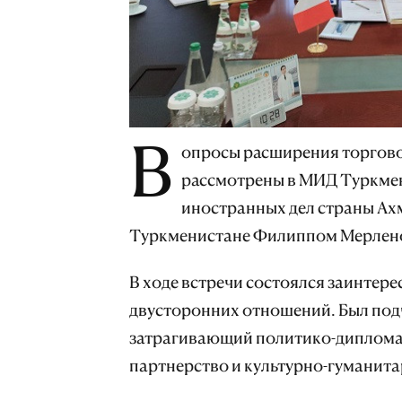
В
опросы расширения торгово
рассмотрены в МИД Туркмен
иностранных дел страны Ах
Туркменистане Филиппом Мерлено
В ходе встречи состоялся заинтер
двусторонних отношений. Был под
затрагивающий политико-диплома
партнерство и культурно-гуманита