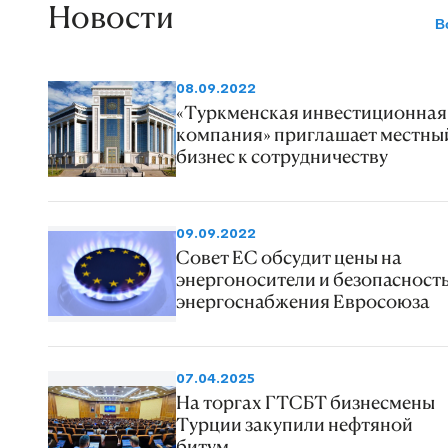
Новости
В
08.09.2022
«Туркменская инвестиционная
компания» приглашает местны
бизнес к сотрудничеству
09.09.2022
Совет ЕС обсудит цены на
энергоносители и безопасност
энергоснабжения Евросоюза
07.04.2025
На торгах ГТСБТ бизнесмены
Турции закупили нефтяной
битум