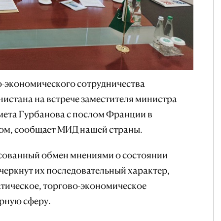
-экономического сотрудничества
истана на встрече заместителя министра
мета Гурбанова с послом Франции в
м, сообщает МИД нашей страны.
есованный обмен мнениями о состоянии
черкнут их последовательный характер,
тическое, торгово-экономическое
рную сферу.