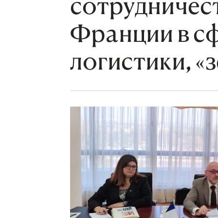
сотрудничес
Франции в сф
логистики, «