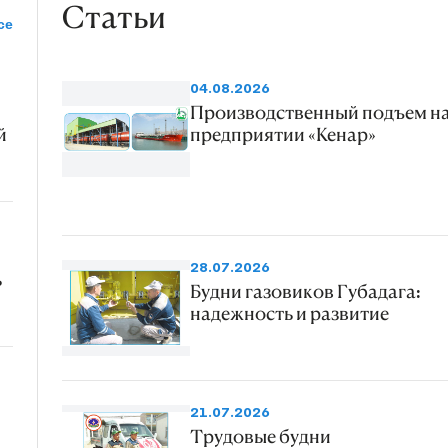
Статьи
се
04.08.2026
Производственный подъем н
й
предприятии «Кенар»
28.07.2026
ь
Будни газовиков Губадага:
надежность и развитие
21.07.2026
Трудовые будни