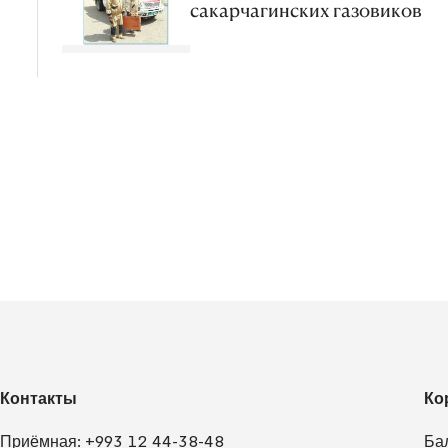
сакарчагинских газовиков
Контакты
Ко
Приёмная:
+993 12 44-38-48
Ба