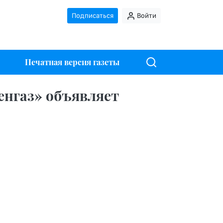
Подписаться
Войти
Печатная версия газеты
енгаз» объявляет