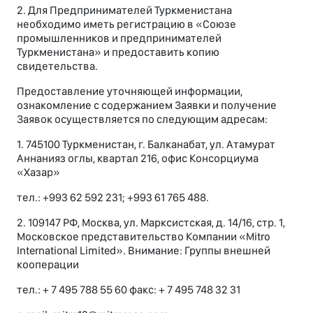
2. Для Предпринимателей Туркменистана
необходимо иметь регистрацию в «Союзе
промышленников и предпринимателей
Туркменистана» и предоставить копию
свидетельства.
Предоставление уточняющей информации,
ознакомление с содержанием Заявки и получение
Заявок осуществляется по следующим адресам:
1. 745100 Туркменистан, г. Балканабат, ул. Атамурат
Аннанияз оглы, квартал 216, офис Консорциума
«Хазар»
тел.: +993 62 592 231; +993 61 765 488.
2. 109147 РФ, Москва, ул. Марксистская, д. 14/16, стр. 1,
Московское представительство Компании «Mitro
International Limited». Внимание: Группы внешней
кооперации
тел.: + 7 495 788 55 60 факс: + 7 495 748 32 31