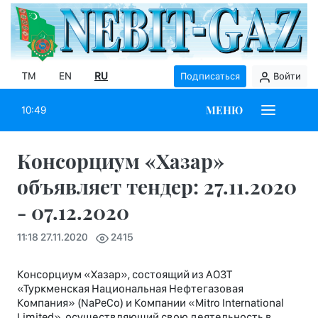
TM
EN
RU
Подписаться
Войти
МЕНЮ
10:49
Консорциум «Хазар»
объявляет тендер: 27.11.2020
- 07.12.2020
11:18 27.11.2020
2415
Консорциум «Хазар», состоящий из АОЗТ
«Туркменская Национальная Нефтегазовая
Компания» (NaPeCo) и Компании «Mitro International
Limited», осуществляющий свою деятельность в