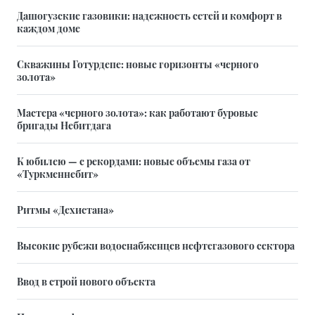
Дашогузские газовики: надежность сетей и комфорт в
каждом доме
Скважины Готурдепе: новые горизонты «черного
золота»
Мастера «черного золота»: как работают буровые
бригады Небитдага
К юбилею — с рекордами: новые объемы газа от
«Туркменнебит»
Ритмы «Дехистана»
Высокие рубежи водоснабженцев нефтегазового сектора
Ввод в строй нового объекта