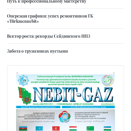
Путь к профессиональному мастерству
Опережая графики: успех ремонтников ГК
«Türkmennebit»
Вектор роста: рекорды Сейдинского НПЗ
Забота о тружениках пустыни