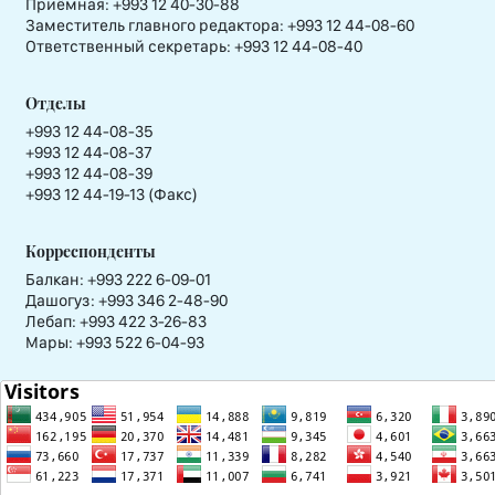
Приёмная:
+993 12 40-30-88
Заместитель главного редактора:
+993 12 44-08-60
Ответственный секретарь:
+993 12 44-08-40
Отделы
+993 12 44-08-35
+993 12 44-08-37
+993 12 44-08-39
+993 12 44-19-13 (Факс)
Корреспонденты
Балкан: +993 222 6-09-01
Дашогуз: +993 346 2-48-90
Лебап: +993 422 3-26-83
Мары: +993 522 6-04-93