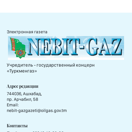
Электронная газета
Учредитель - государственный концерн
«Туркменгаз»
Адрес редакции
744036, Ашхабад,
пр. Арчабил, 58
Email:
nebit-gazgazeti@oilgas.gov.tm
Контакты