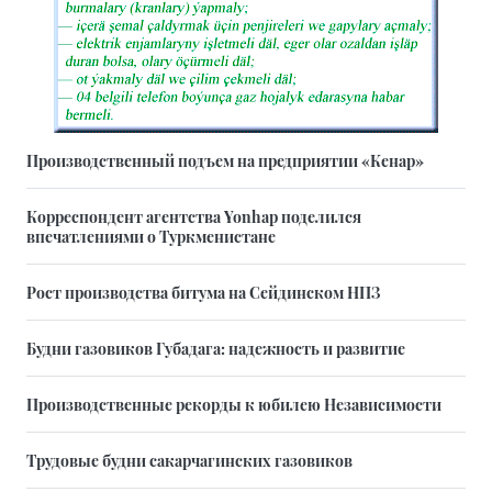
Производственный подъем на предприятии «Кенар»
Корреспондент агентства Yonhap поделился
впечатлениями о Туркменистане
Рост производства битума на Сейдинском НПЗ
Будни газовиков Губадага: надежность и развитие
Производственные рекорды к юбилею Независимости
Трудовые будни сакарчагинских газовиков