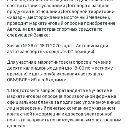
соответствии с условиями Договора о разделе
продукции в отношении Договорной территории
«Хазар» (месторождение Восточный Челекен),
проводит маркетинговый опрос на приобретение
Автошин для автотранспортных средств по
следующей Заявке:
Заявка № 26 от 18.11.2020 года – Автошины для
автотранспортных средств (21 позиция).
Для участия в маркетинговом опросе в течение
десяти календарных дней (до 18-00 по местному
времени) с даты опубликования настоящего
ОБЪЯВЛЕНИЯ необходимо:
1. Подготовить запрос претендента на участие в
маркетинговом опросе (в произвольной форме на
официальном бланке за подписью уполномоченных
лиц и заверенный печатью компании c указанием
контактной информации и адресов электронной
почты) и направить по нижеуказанным электронным
адресам.