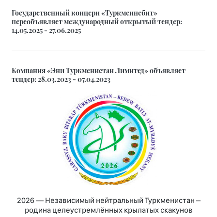
Государственный концерн «Туркменнебит»
переобъявляет международный открытый тендер:
14.05.2025 - 27.06.2025
Компания «Эни Туркменистан Лимитед» объявляет
тендер: 28.03.2023 - 07.04.2023
2026 — Независимый нейтральный Туркменистан –
родина целеустремлённых крылатых скакунов