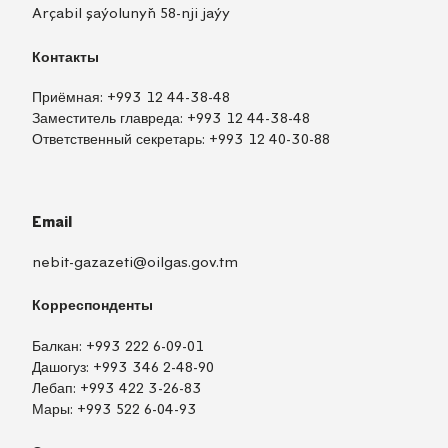
Arçabil şaýolunyň 58-nji jaýy
Контакты
Приёмная:
+993 12 44-38-48
Заместитель главреда:
+993 12 44-38-48
Ответственный секретарь:
+993 12 40-30-88
Email
nebit-gazazeti@oilgas.gov.tm
Корреспонденты
Балкан:
+993 222 6-09-01
Дашогуз:
+993 346 2-48-90
Лебап:
+993 422 3-26-83
Мары:
+993 522 6-04-93