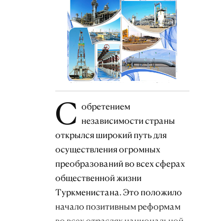
С
обретением
независимости страны
открылся широкий путь для
осуществления огромных
преобразований во всех сферах
общественной жизни
Туркменистана. Это положило
начало позитивным реформам
во всех отраслях национальной