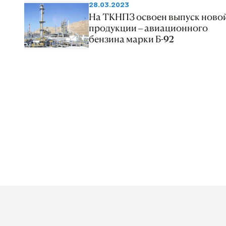
28.03.2023
На ТКНПЗ освоен выпуск ново
продукции – авиационного
бензина марки Б-92