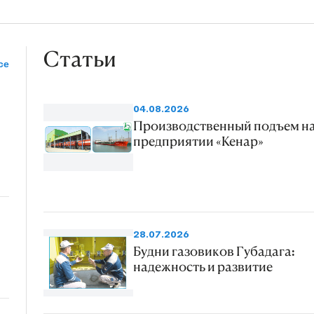
Статьи
се
04.08.2026
Производственный подъем н
предприятии «Кенар»
28.07.2026
Будни газовиков Губадага:
надежность и развитие