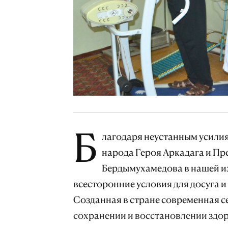
Б
лагодаря неустанным усили
народа Героя Аркадага и П
Бердымухамедова в нашей из
всесторонние условия для досуга и
Созданная в стране современная с
сохранении и восстановлении здо