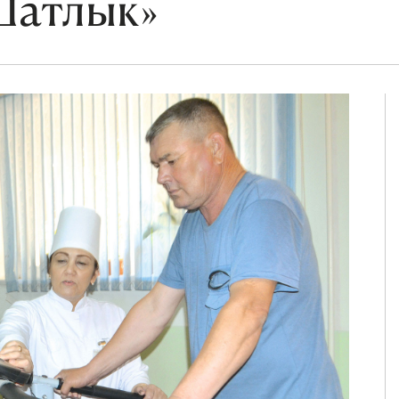
Шатлык»