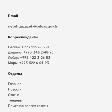
Email
nebit-gazazeti@oilgas.gov.tm
Корреспонденты
Балкан:
+993 222 6-09-01
Дашогуз:
+993 346 2-48-90
Лебап:
+993 422 3-26-83
Мары:
+993 522 6-04-93
Отделы
Главная
Новости
Статьи
Тендеры
Печатная версия газеты