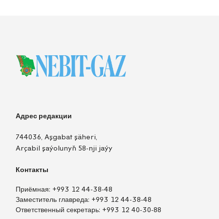
Адрес редакции
744036, Aşgabat şäheri,
Arçabil şaýolunyň 58-nji jaýy
Контакты
Приёмная:
+993 12 44-38-48
Заместитель главреда:
+993 12 44-38-48
Ответственный секретарь:
+993 12 40-30-88