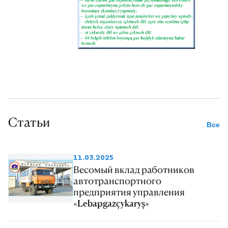
Статьи
Все
11.03.2025
Весомый вклад работников
автотранспортного
предприятия управления
«Lebapgazçykaryş»