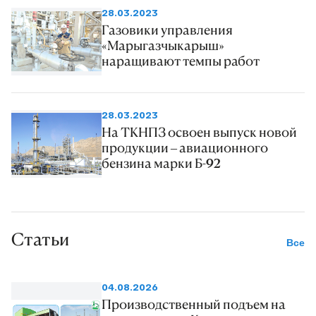
28.03.2023
Газовики управления
«Марыгазчыкарыш»
наращивают темпы работ
28.03.2023
На ТКНПЗ освоен выпуск новой
продукции – авиационного
бензина марки Б-92
Статьи
Все
04.08.2026
Производственный подъем на