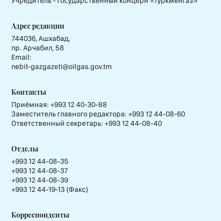
Учредитель - государственный концерн «Туркменгаз»
Адрес редакции
744036, Ашхабад,
пр. Арчабил, 58
Email:
nebit-gazgazeti@oilgas.gov.tm
Контакты
Приёмная:
+993 12 40-30-88
Заместитель главного редактора:
+993 12 44-08-60
Ответственный секретарь:
+993 12 44-08-40
Отделы
+993 12 44-08-35
+993 12 44-08-37
+993 12 44-08-39
+993 12 44-19-13 (Факс)
Корреспонденты