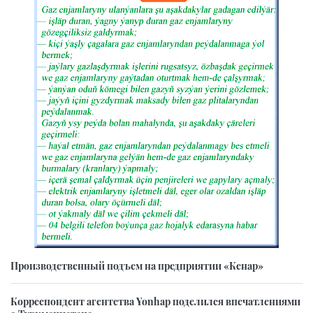
Производственный подъем на предприятии «Кенар»
Корреспондент агентства Yonhap поделился впечатлениями