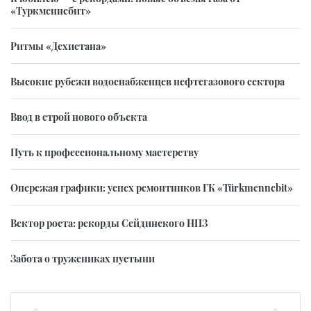
«Туркменнебит»
Ритмы «Дехистана»
Высокие рубежи водоснабженцев нефтегазового сектора
Ввод в строй нового объекта
Путь к профессиональному мастерству
Опережая графики: успех ремонтников ГК «Türkmennebit»
Вектор роста: рекорды Сейдинского НПЗ
Забота о тружениках пустыни