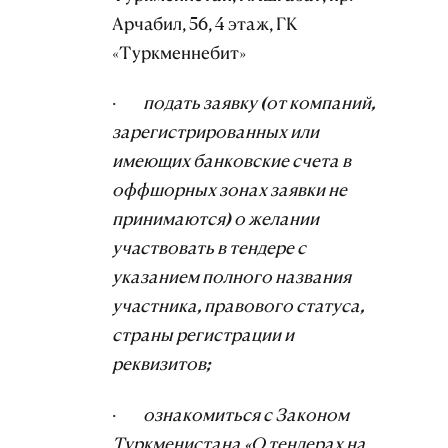
Арчабил, 56, 4 этаж, ГК
«Туркменнебит»
·
подать заявку (от компаний,
зарегистрированных или
имеющих банковские счета в
оффшорных зонах заявки не
принимаются) о желании
участвовать в тендере с
указанием полного названия
участника, правового статуса,
страны регистрации и
реквизитов;
·
ознакомиться с Законом
Туркменистана «О тендерах на