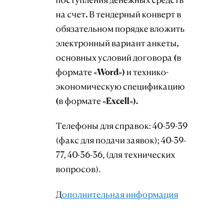
на счет. В тендерный конверт в
обязательном порядке вложить
электронный вариант анкеты,
основных условий договора (в
формате «Word») и технико-
экономическую спецификацию
(в формате «Excell»).
Телефоны для справок: 40-39-39
(факс для подачи заявок); 40-39-
77, 40-36-36, (для технических
вопросов).
Д
ополнительная информация