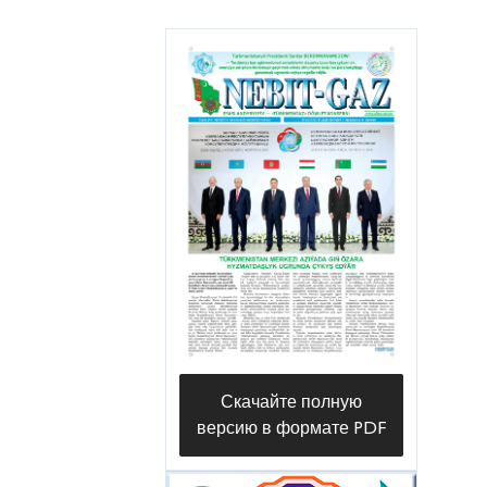
Скачайте полную
версию в формате PDF