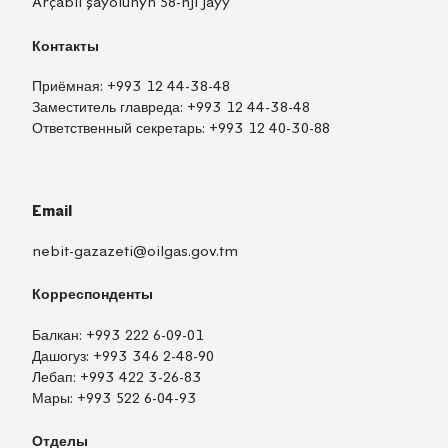
Arçabil şaýolunyň 58-nji jaýy
Контакты
Приёмная:
+993 12 44-38-48
Заместитель главреда:
+993 12 44-38-48
Ответственный секретарь:
+993 12 40-30-88
Email
nebit-gazazeti@oilgas.gov.tm
Корреспонденты
Балкан:
+993 222 6-09-01
Дашогуз:
+993 346 2-48-90
Лебап:
+993 422 3-26-83
Мары:
+993 522 6-04-93
Отделы