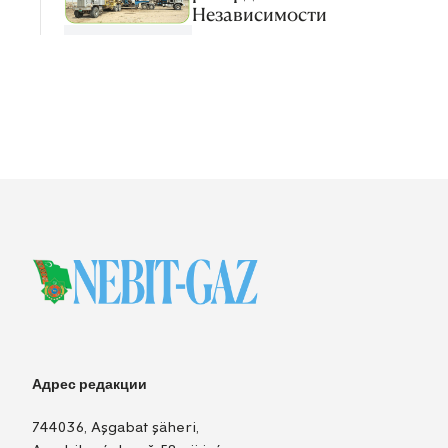
Независимости
Адрес редакции
744036, Aşgabat şäheri,