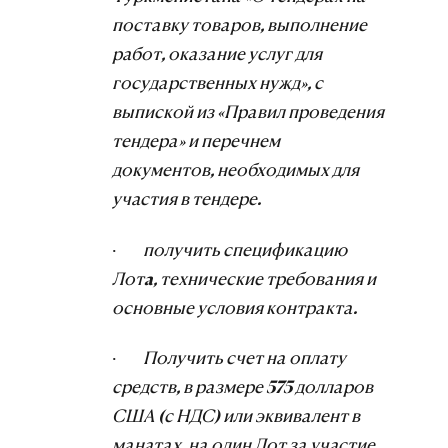
поставку товаров, выполнение
работ, оказание услуг для
государственных нужд», с
выпиской из «Правил проведения
тендера» и перечнем
документов, необходимых для
участия в тендере.
·
получить спецификацию
Лотa, технические требования и
основные условия контракта.
·
Получить счет на оплату
средств, в размере 575 долларов
США (с НДС) или эквивалент в
манатах, на один Лот за участие