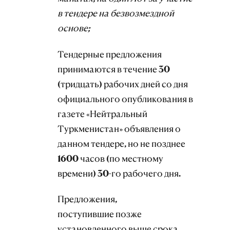
в тендере на безвозмездной
основе;
Тендерные предложения
принимаются в течение 30
(тридцать) рабочих дней со дня
официального опубликования
в
газете «Нейтральный
Туркменистан» объявления о
данном тендере, но не позднее
1600 часов (по местному
времени) 30-го рабочего дня.
Предложения,
поступившие позже
установленного выше срока,