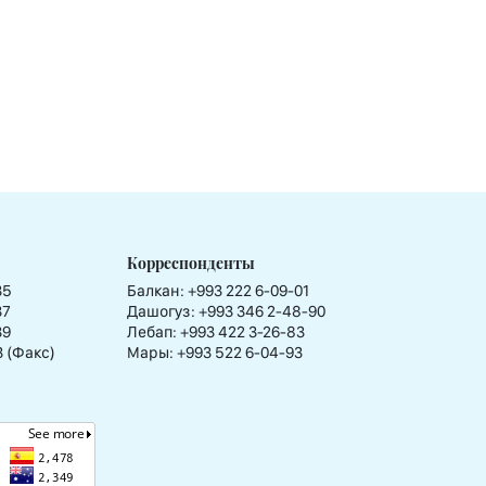
Корреспонденты
35
Балкан: +993 222 6-09-01
37
Дашогуз: +993 346 2-48-90
39
Лебап: +993 422 3-26-83
3 (Факс)
Мары: +993 522 6-04-93