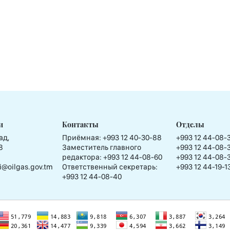
и
Контакты
Отделы
ад,
Приёмная:
+993 12 40-30-88
+993 12 44-08-
8
Заместитель главного
+993 12 44-08-
редактора:
+993 12 44-08-60
+993 12 44-08-
i@oilgas.gov.tm
Ответственный секретарь:
+993 12 44-19-1
+993 12 44-08-40