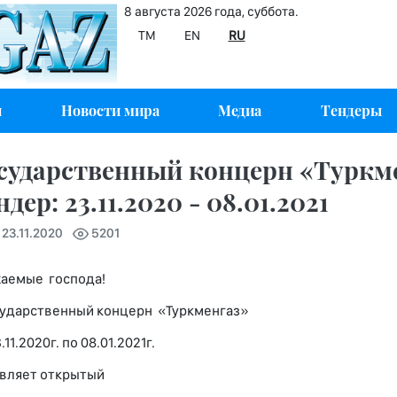
8 августа 2026 года, суббота.
TM
EN
RU
и
Новости мира
Медиа
Тендеры
сударственный концерн «Туркм
ндер: 23.11.2020 - 08.01.2021
 23.11.2020
5201
аемые господа!
дарственный концерн «Туркменгаз»
.11.2020г. по 08.01.2021г.
вляет открытый