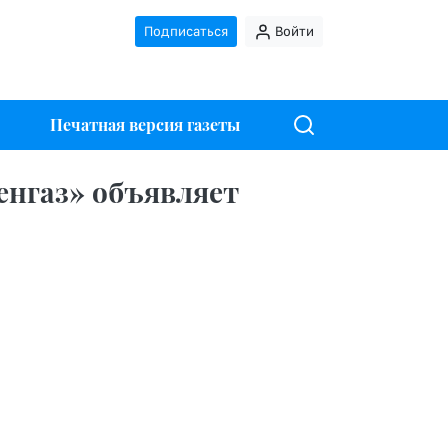
Подписаться
Войти
Печатная версия газеты
енгаз» объявляет