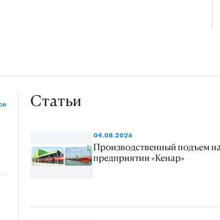
Статьи
се
04.08.2026
Производственный подъем н
предприятии «Кенар»