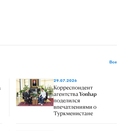
Все
29.07.2026
а
Корреспондент
агентства Yonhap
поделился
впечатлениями о
Туркменистане