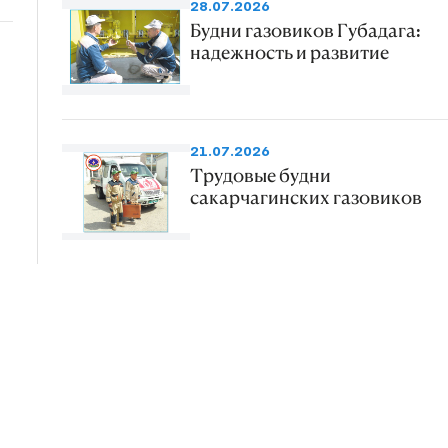
28.07.2026
Будни газовиков Губадага:
надежность и развитие
21.07.2026
Трудовые будни
сакарчагинских газовиков