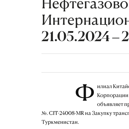
Нефтегазово
Интернацион
21.05.2024 – 
Ф
илиал Китай
Корпорации 
объявляет п
№. CIT-24008-MR на Закупку транс
Туркменистан.