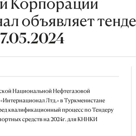
й Корпорации
ал объявляет тенде
27.05.2024
ской Национальной Нефтегазовой
«Интернационал Лтд.» в Туркменистане
ред квалификационный процесс по Тендеру
портных средств на 2024г. для КННКИ