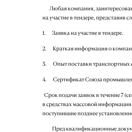
Любая компания, заинтересованна
на участие в тендере, представив 
1. Заявка на участие в тендере.
2. Краткая информация о компани
3. Опыт поставки транспортных ср
4. Сертификат Союза промышлен
Срок подачи заявок в течение 7 (
в средствах массовой информации
поступившие позднее установленно
Пред квалификационные докуме