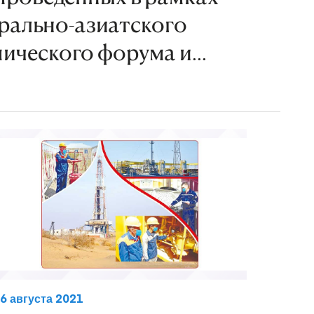
рально-азиатского
ического форума и...
6 августа 2021