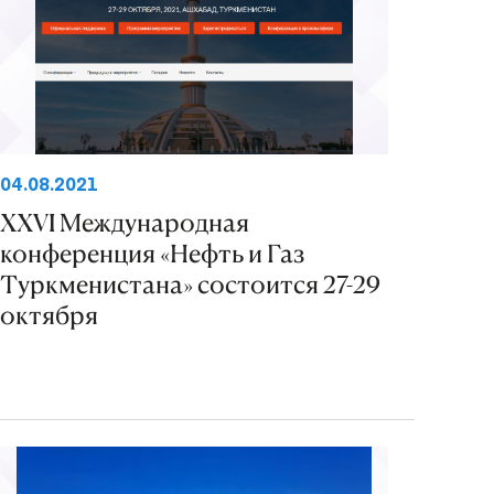
04.08.2021
XXVI Международная
конференция «Нефть и Газ
Туркменистана» состоится 27-29
октября