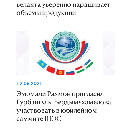
велаята уверенно наращивает
объемы продукции
12.08.2021
Эмомали Рахмон пригласил
Гурбангулы Бердымухамедова
участвовать в юбилейном
саммите ШОС