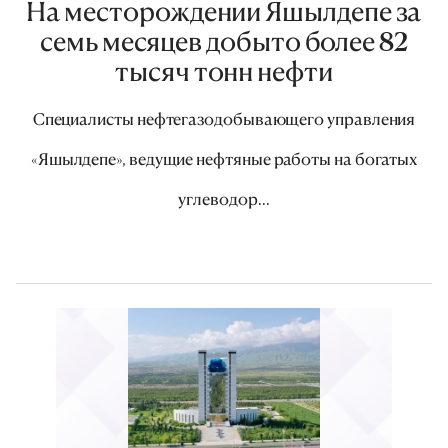
На месторождении Яшылдепе за
семь месяцев добыто более 82
тысяч тонн нефти
Специалисты нефтегазодобывающего управления
«Яшылдепе», ведущие нефтяные работы на богатых
углеводор...