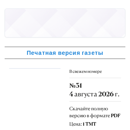
Печатная версия газеты
В свежем номере
№31
4 августа 2026 г.
Скачайте полную
версию в формате PDF
Цена: 1 TMT