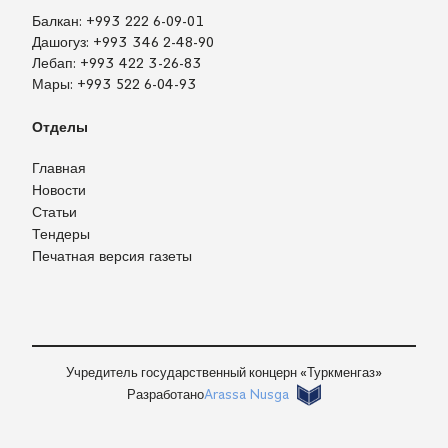
Балкан:
+993 222 6-09-01
Дашогуз:
+993 346 2-48-90
Лебап:
+993 422 3-26-83
Мары:
+993 522 6-04-93
Отделы
Главная
Новости
Статьи
Тендеры
Печатная версия газеты
TM
EN
RU
Войти
Учредитель государственный концерн «Туркменгаз»
Разработано
Arassa Nusga