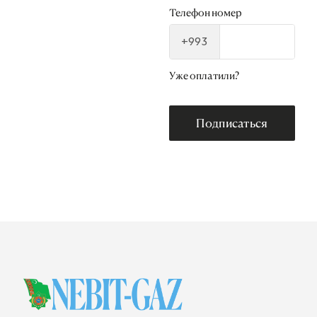
Телефон номер
+993
Уже оплатили?
Подписаться