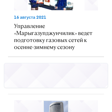
16 августа 2021
Управление
«Марыгазупджунчилик» ведет
подготовку газовых сетей к
осенне-зимнему сезону