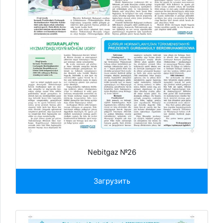
Nebitgaz №26
Загрузить