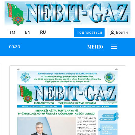
TM
EN
RU
Подписаться
Войти
МЕНЮ
09:30