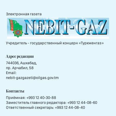
Электронная газета
Учредитель - государственный концерн «Туркменгаз»
Адрес редакции
744036, Ашхабад,
пр. Арчабил, 58
Email:
nebit-gazgazeti@oilgas.gov.tm
Контакты
Приёмная:
+993 12 40-30-88
Заместитель главного редактора:
+993 12 44-08-60
Ответственный секретарь:
+993 12 44-08-40