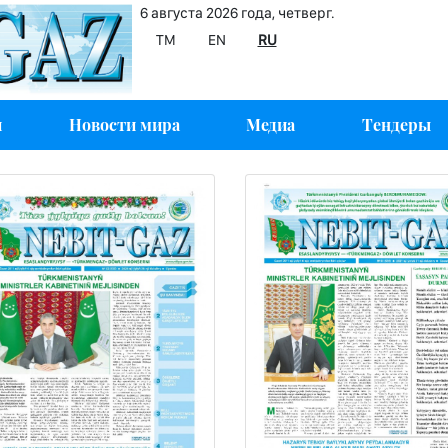
6 августа 2026 года, четверг.
TM
EN
RU
и
Новости мира
Медиа
Тендеры