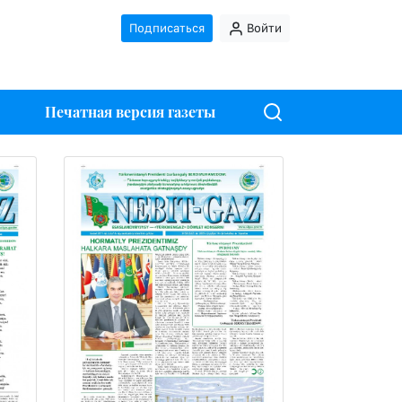
Подписаться
Войти
Печатная версия газеты