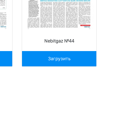
Nebitgaz №44
Загрузить