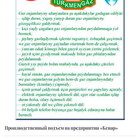
Производственный подъем на предприятии «Кенар»