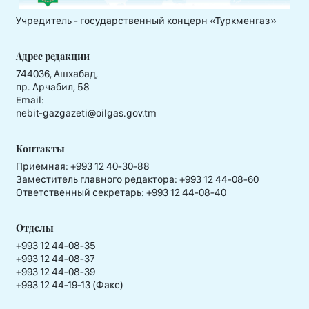
Учредитель - государственный концерн «Туркменгаз»
Адрес редакции
744036, Ашхабад,
пр. Арчабил, 58
Email:
nebit-gazgazeti@oilgas.gov.tm
Контакты
Приёмная:
+993 12 40-30-88
Заместитель главного редактора:
+993 12 44-08-60
Ответственный секретарь:
+993 12 44-08-40
Отделы
+993 12 44-08-35
+993 12 44-08-37
+993 12 44-08-39
+993 12 44-19-13 (Факс)