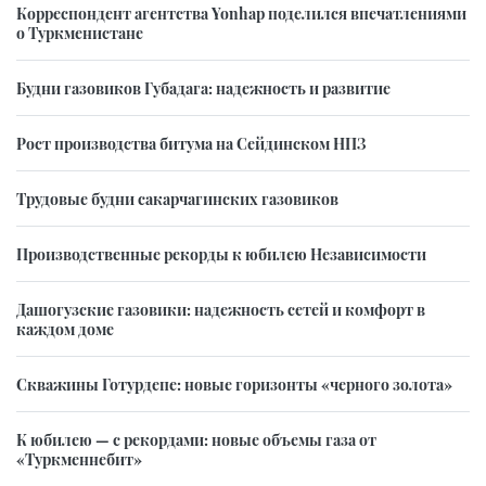
Корреспондент агентства Yonhap поделился впечатлениями
о Туркменистане
Будни газовиков Губадага: надежность и развитие
Рост производства битума на Сейдинском НПЗ
Трудовые будни сакарчагинских газовиков
Производственные рекорды к юбилею Независимости
Дашогузские газовики: надежность сетей и комфорт в
каждом доме
Скважины Готурдепе: новые горизонты «черного золота»
К юбилею — с рекордами: новые объемы газа от
«Туркменнебит»