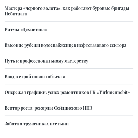
Мастера «черного золота»: как работают буровые бригады
Небитдага
Ритмы «Дехистана»
Высокие рубежи водоснабженцев нефтегазового сектора
Путь к профессиональному мастерству
Ввод в строй нового объекта
Опережая графики: успех ремонтников ГК «Türkmennebit»
Вектор роста: рекорды Сейдинского НПЗ
Забота о тружениках пустыни